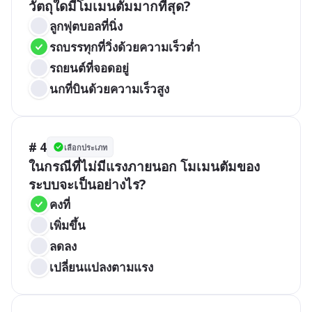
วัตถุใดมีโมเมนตัมมากที่สุด?
ลูกฟุตบอลที่นิ่ง
รถบรรทุกที่วิ่งด้วยความเร็วต่ำ
รถยนต์ที่จอดอยู่
นกที่บินด้วยความเร็วสูง
# 4
เลือกประเภท
ในกรณีที่ไม่มีแรงภายนอก โมเมนตัมของ
ระบบจะเป็นอย่างไร?
คงที่
เพิ่มขึ้น
ลดลง
เปลี่ยนแปลงตามแรง