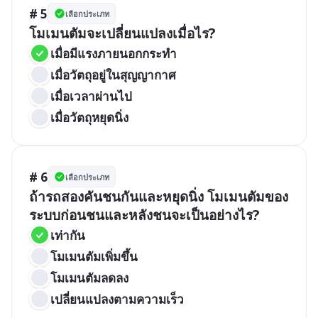
# 5
เลือกประเภท
โมเมนตัมจะเปลี่ยนแปลงเมื่อไร?
เมื่อมีแรงภายนอกกระทำ
เมื่อวัตถุอยู่ในสุญญากาศ
เมื่อเวลาผ่านไป
เมื่อวัตถุหยุดนิ่ง
# 6
เลือกประเภท
ถ้ารถสองคันชนกันและหยุดนิ่ง โมเมนตัมของ
ระบบก่อนชนและหลังชนจะเป็นอย่างไร?
เท่ากัน
โมเมนตัมเพิ่มขึ้น
โมเมนตัมลดลง
เปลี่ยนแปลงตามความเร็ว