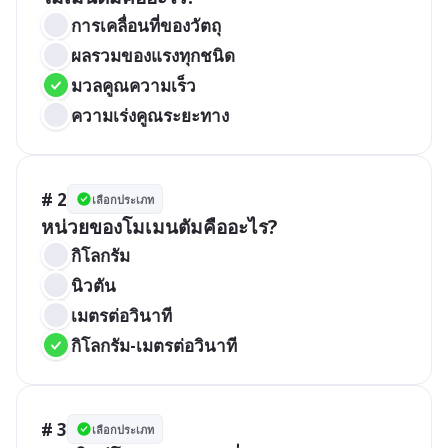
การเคลื่อนที่ของวัตถุ
ผลรวมของแรงทุกชนิด
มวลคูณความเร็ว
ความเร่งคูณระยะทาง
# 2
เลือกประเภท
หน่วยของโมเมนตัมคืออะไร?
กิโลกรัม
นิวตัน
เมตรต่อวินาที
กิโลกรัม-เมตรต่อวินาที
# 3
เลือกประเภท