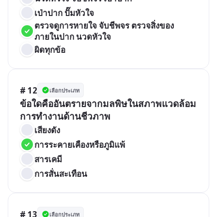
เป่าปาก ปั๊มหัวใจ
ตรวจดูการหายใจ จับชีพจร ตรวจสิ่งของ
ภายในปาก นวดหัวใจ
ผิดทุกข้อ
# 12
เลือกประเภท
ข้อใดคืออันตรายจากมลพิษในสภาพแวดล้อม
เสียงดัง
การระคายเคืองหรือภูมิแพ้
สารเคมี
การสั่นสะเทือน
# 13
เลือกประเภท