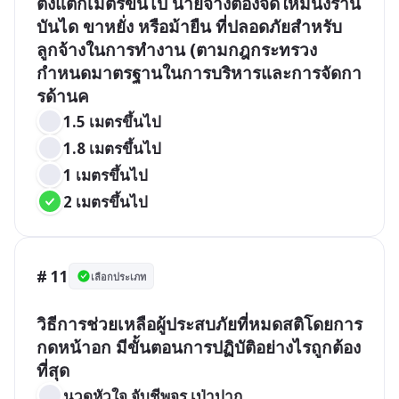
ตั้งแต่กี่เมตรขึ้นไป นายจ้างต้องจัดให้มีนั่งร้าน 
บันได ขาหยั่ง หรือม้ายืน ที่ปลอดภัยสำหรับ
ลูกจ้างในการทำงาน (ตามกฎกระทรวง
กำหนดมาตรฐานในการบริหารและการจัดกา
รด้านค
1.5 เมตรขึ้นไป
1.8 เมตรขึ้นไป   
1 เมตรขึ้นไป  
2 เมตรขึ้นไป 
# 11
เลือกประเภท
วิธีการช่วยเหลือผู้ประสบภัยที่หมดสติโดยการ
กดหน้าอก มีขั้นตอนการปฏิบัติอย่างไรถูกต้อง
ที่สุด 
นวดหัวใจ จับชีพจร เป่าปาก