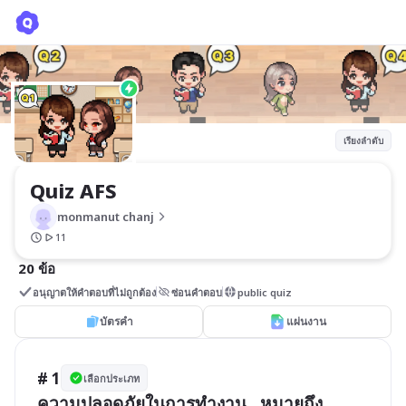
Quiz AFS
monmanut chanj
เรียงลำดับ
Quiz AFS
monmanut chanj
11
20 ข้อ
อนุญาตให้คำตอบที่ไม่ถูกต้อง
ซ่อนคำตอบ
public quiz
บัตรคำ
แผ่นงาน
# 1
เลือกประเภท
ความปลอดภัยในการทำงาน   หมายถึง
