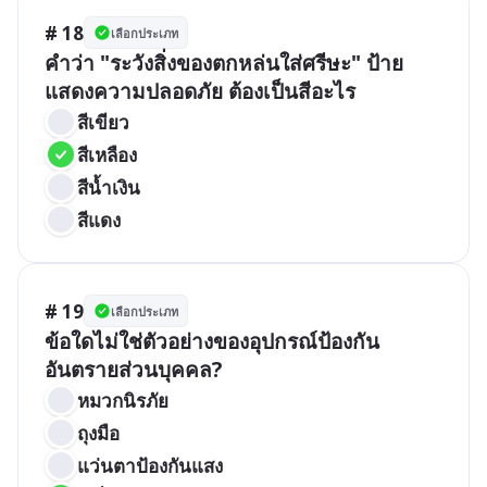
# 18
เลือกประเภท
คำว่า "ระวังสิ่งของตกหล่นใส่ศรีษะ" ป้าย
แสดงความปลอดภัย ต้องเป็นสีอะไร
สีเขียว
สีเหลือง
สีน้ำเงิน
สีแดง
# 19
เลือกประเภท
ข้อใดไม่ใช่ตัวอย่างของอุปกรณ์ป้องกัน
อันตรายส่วนบุคคล?
หมวกนิรภัย
ถุงมือ
แว่นตาป้องกันแสง