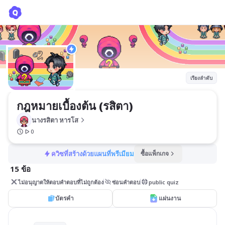
กฎหมายเบื้องต้น (รสิตา)
นางรสิตา หารโส
เรียงลำดับ
กฎหมายเบื้องต้น (รสิตา)
นางรสิตา หารโส
0
ควิซที่สร้างด้วยแผนที่พรีเมียม
ซื้อแพ็กเกจ
15 ข้อ
ไม่อนุญาตให้ตอบคำตอบที่ไม่ถูกต้อง
ซ่อนคำตอบ
public quiz
บัตรคำ
แผ่นงาน