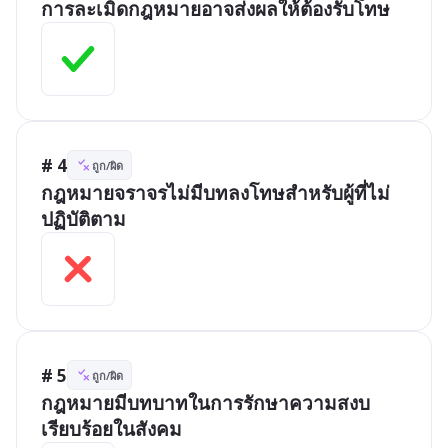
การละเมิดกฎหมายอาจส่งผลให้ต้องรับโทษ
# 4
ถูก/ผิด
กฎหมายจราจรไม่มีบทลงโทษสำหรับผู้ที่ไม่
ปฏิบัติตาม
# 5
ถูก/ผิด
กฎหมายมีบทบาทในการรักษาความสงบ
เรียบร้อยในสังคม