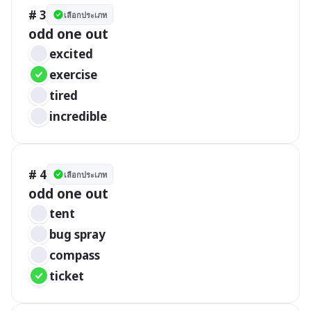
# 3
เลือกประเภท
excited		  		 
exercise
tired
incredible
# 4
เลือกประเภท
tent	 	 
bug spray 
compass
ticket