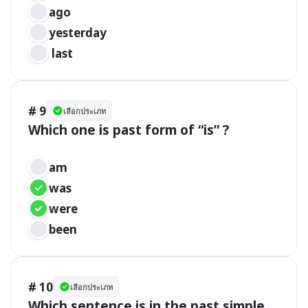
ago 
yesterday
 last
# 9
เลือกประเภท
Which one is past form of “is” ?

am	 	 
was 
were
been
# 10
เลือกประเภท
Which sentence is in the past simple 