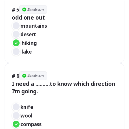
# 5
เลือกประเภท
mountains		 
desert
 hiking
 lake
# 6
เลือกประเภท
I need a ..........to know which direction 
I’m going.

knife 	  
wool	
compass