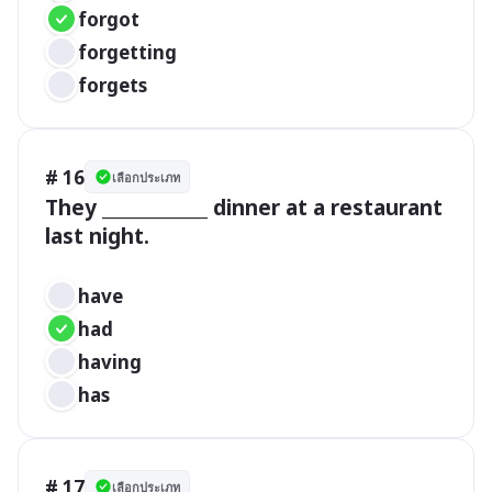
forgot 
forgetting 
forgets
# 16
เลือกประเภท
They ____________ dinner at a restaurant 
last night.

have		 
had	 
having 
has
# 17
เลือกประเภท