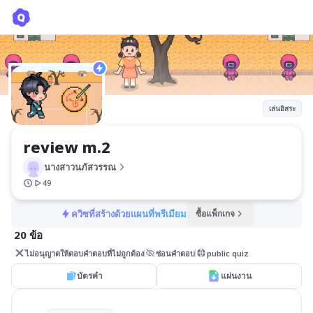
review m.2
นางสาวนภัสวรรณ
เล่นอิสระ
review m.2
นางสาวนภัสวรรณ
49
ควิซที่สร้างด้วยแผนที่พรีเมียม
ซื้อแพ็กเกจ
20 ข้อ
ไม่อนุญาตให้ตอบคำตอบที่ไม่ถูกต้อง
ซ่อนคำตอบ
public quiz
บัตรคำ
แผ่นงาน