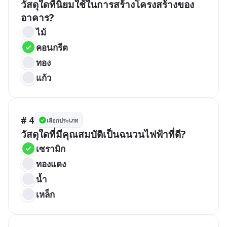
วัสดุใดที่นิยมใช้ในการสร้างโครงสร้างของ
อาคาร?
ไม้
คอนกรีต
ทอง
แก้ว
# 4
เลือกประเภท
วัสดุใดที่มีคุณสมบัติเป็นฉนวนไฟฟ้าที่ดี?
เซรามิก
ทองแดง
น้ำ
เหล็ก