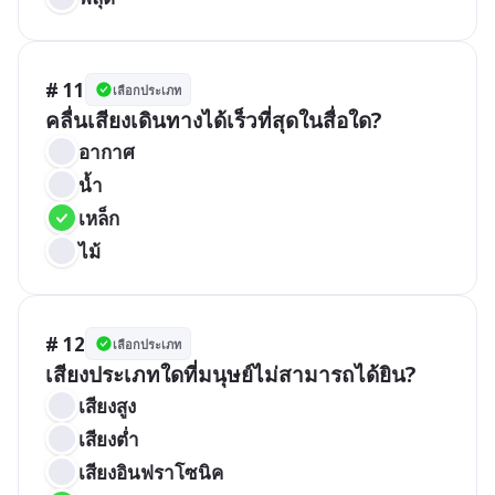
# 11
เลือกประเภท
คลื่นเสียงเดินทางได้เร็วที่สุดในสื่อใด?
อากาศ
น้ำ
เหล็ก
ไม้
# 12
เลือกประเภท
เสียงประเภทใดที่มนุษย์ไม่สามารถได้ยิน?
เสียงสูง
เสียงต่ำ
เสียงอินฟราโซนิค