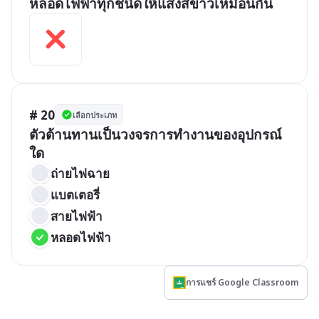
หลอดไฟฟ้าทุกชนิดให้แสงสีขาวเหมือนกัน
# 20
เลือกประเภท
ตัวต้านทานเป็นวงจรการทำงานของอุปกรณ์
ใด
ถ่ายไฟฉาย
แบตเตอรี่
สายไฟฟ้า
หลอดไฟฟ้า
การแชร์ Google Classroom