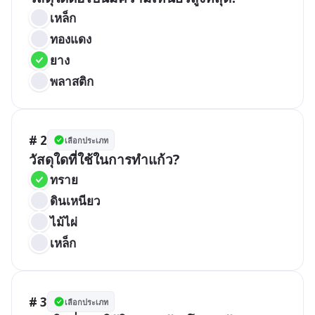
เหล็ก
ทองแดง
ยาง
พลาสติก
# 2
เลือกประเภท
วัสดุใดที่ใช้ในการทำแก้ว?
ทราย
ดินเหนียว
ไม้ไผ่
เหล็ก
# 3
เลือกประเภท