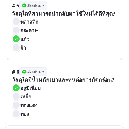
# 5
เลือกประเภท
วัสดุใดที่สามารถนำกลับมาใช้ใหม่ได้ดีที่สุด?
พลาสติก
กระดาษ
แก้ว
ผ้า
# 6
เลือกประเภท
วัสดุใดมีน้ำหนักเบาและทนต่อการกัดกร่อน?
อลูมิเนียม
เหล็ก
ทองแดง
ทอง