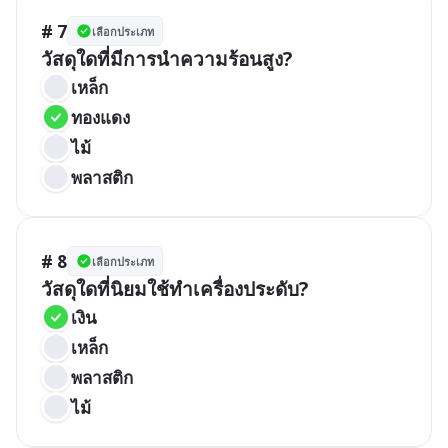
# 7
เลือกประเภท
วัสดุใดที่มีการนำความร้อนสูง?
เหล็ก
ทองแดง
ไม้
พลาสติก
# 8
เลือกประเภท
วัสดุใดที่นิยมใช้ทำเครื่องประดับ?
เงิน
เหล็ก
พลาสติก
ไม้