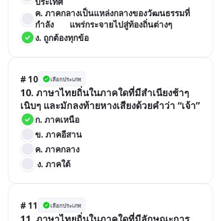
ประเทศ
ค. ภาคกลางเป็นแหล่งกลางของวัฒนธรรมที่
กำลัง        แพร่กระจายไปสู่ท้องถิ่นต่างๆ
ง. ถูกต้องทุกข้อ
# 10
เลือกประเภท
10. ภาษาไทยถิ่นในภาคใดที่มีสำเนียงช้าๆ 
เนิบๆ และมักลงท้ายหางเสียงด้วยคำว่า “เจ้า” 
ก. ภาคเหนือ	
ข. ภาคอีสาน
ค. ภาคกลาง	
 ง. ภาคใต้
# 11
เลือกประเภท
11. ภาษาไทยถิ่นในภาคใดที่มีลักษณะการ