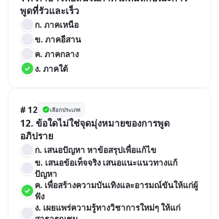
พูดที่รัวและเร็ว 
ก. ภาคเหนือ	
ข. ภาคอีสาน
ค. ภาคกลาง
ง. ภาคใต้
# 12
เลือกประเภท
12. ข้อใดไม่ใช่จุดมุ่งหมายของการพูด
อภิปราย
ก. เสนอปัญหา หาข้อสรุปเพื่อแก้ไข	
ข. เสนอข้อเท็จจริง เสนอแนะแนวทางแก้
ปัญหา
ค. เพื่อสร้างความบันเทิงและอารมณ์ขันให้แก่ผู้
ฟัง
ง. เผยแพร่ความรู้ทางวิชาการใหม่ๆ ให้แก่
สาธารณชน