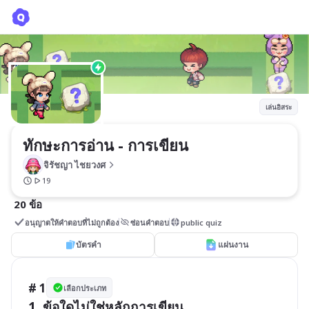
ทักษะการอ่าน - การเขียน
จิรัชญา ไชยวงศ
เล่นอิสระ
ทักษะการอ่าน - การเขียน
จิรัชญา ไชยวงศ
19
20 ข้อ
อนุญาตให้คำตอบที่ไม่ถูกต้อง
ซ่อนคำตอบ
public quiz
บัตรคำ
แผ่นงาน
# 1
เลือกประเภท
1. ข้อใดไม่ใช่หลักการเขียน