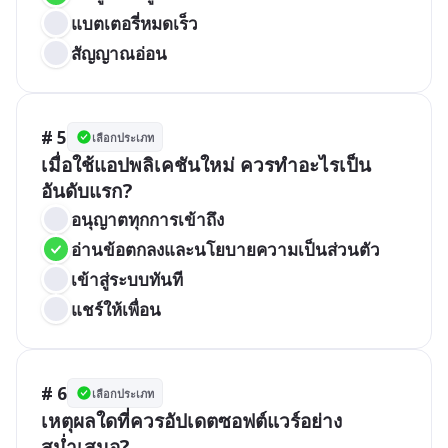
แบตเตอรี่หมดเร็ว
สัญญาณอ่อน
# 5
เลือกประเภท
เมื่อใช้แอปพลิเคชันใหม่ ควรทำอะไรเป็น
อันดับแรก?
อนุญาตทุกการเข้าถึง
อ่านข้อตกลงและนโยบายความเป็นส่วนตัว
เข้าสู่ระบบทันที
แชร์ให้เพื่อน
# 6
เลือกประเภท
เหตุผลใดที่ควรอัปเดตซอฟต์แวร์อย่าง
สม่ำเสมอ?