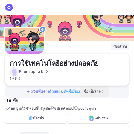
การใช้เทคโนโลยีอย่างปลอดภัย
Phunsupha K.
เรียงลำดับ
การใช้เทคโนโลยีอย่างปลอดภัย
Phunsupha K.
0
ควิซที่สร้างด้วยแผนที่พรีเมียม
ซื้อแพ็กเกจ
10 ข้อ
อนุญาตให้คำตอบที่ไม่ถูกต้อง
ซ่อนคำตอบ
public quiz
บัตรคำ
แผ่นงาน