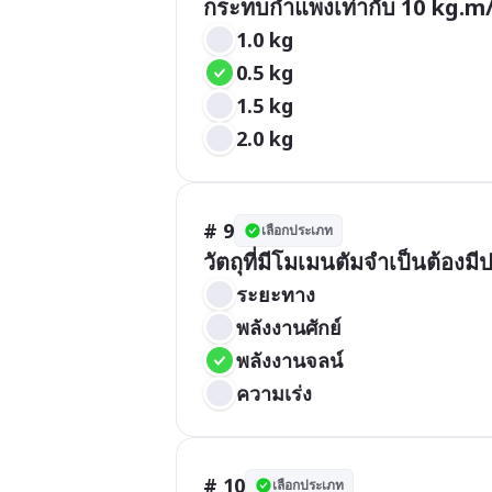
กระทบกำแพงเท่ากับ 10 kg.m/
1.0 kg
0.5 kg
1.5 kg
2.0 kg
# 9
เลือกประเภท
วัตถุที่มีโมเมนตัมจำเป็นต้องมี
ระยะทาง
พลังงานศักย์
พลังงานจลน์
ความเร่ง
# 10
เลือกประเภท