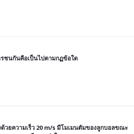
อมีการชนกันคือเป็นไปตามกฏข้อใด
งด้วยความเร็ว 20 m/s มีโมเมนตัมของลูกบอลขณะ