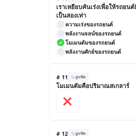
เราเหยียบคันเร่งเพื่อให้รถยนต์
เป็นสองเท่า
ความเร่งของรถยนต์
พลังงานจลน์ของรถยนต์
โมเมนตัมของรถยนต์
พลังงานศักย์ของรถยนต์
# 11
ถูก/ผิด
โมเมนตัมคือปริมาณสเกลาร์
# 12
ถูก/ผิด