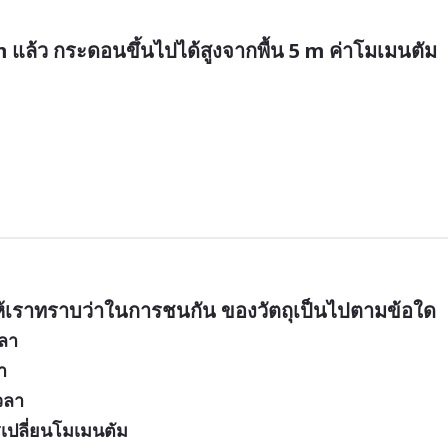
 m แล้ว กระดอนขึ้นไปได้สูงจากพื้น 5 m ค่าโมเมนตัม
ห้เราทราบว่าในการชนกัน ของวัตถุเป็นไปตามข้อใด
วลา
า
วลา
เปลี่ยนโมเมนตัม