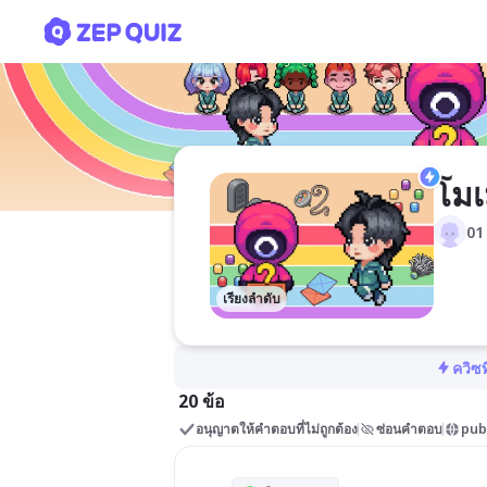
โมเมนตัม และการดล
โมเ
01
เรียงลำดับ
ควิซท
20 ข้อ
อนุญาตให้คำตอบที่ไม่ถูกต้อง
ซ่อนคำตอบ
pub