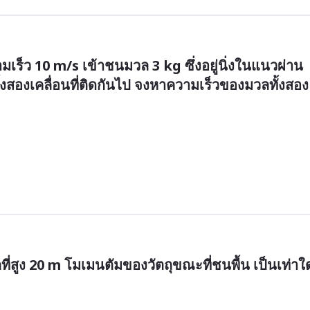
ามเร็ว 10 m/s เข้าชนมวล 3 kg ซึ่งอยู่นิ่งในแนวผ่าน
ั้งสองเคลื่อนที่ติดกันไป จงหาความเร็วของมวลทั้งสอง
ี่สูง 20 m โมเมนตัมของวัตถุขณะที่ชนพื้น เป็นเท่าใด