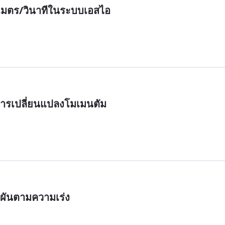
.เมตร/วินาทีในระบบเอสไอ
ารเปลี่ยนแปลงโมเมนตัม
ผันตามความเร่ง