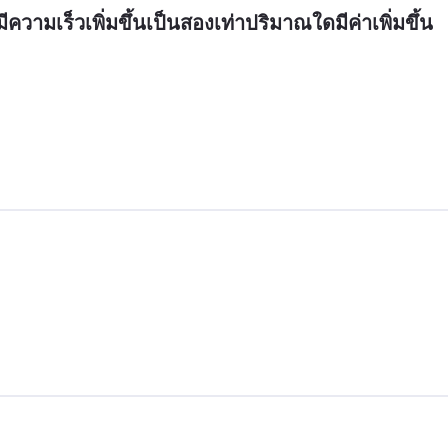
มีความเร็วเพิ่มขึ้นเป็นสองเท่าปริมาณใดมีค่าเพิ่มขึ้น