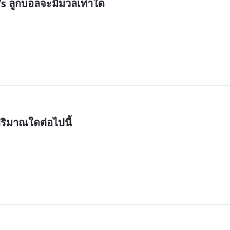
s ลูกบอลจะมีมวลเท่าใด
ปริมาณใดต่อไปนี้