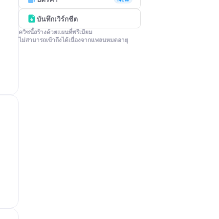
บันทึกเวิร์กชีต
ควิซนี้สร้างด้วยแผนที่พรีเมียม

ไม่สามารถเข้าถึงได้เนื่องจากแพลนหมดอายุ