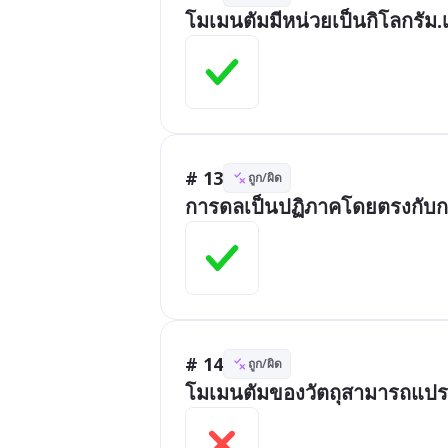
โมเมนตัมมีหน่วยเป็นกิโลกรัม
# 13
ถูก/ผิด
การดลเป็นปฏิภาคโดยตรงกับก
# 14
ถูก/ผิด
โมเมนตัมของวัตถุสามารถแปร