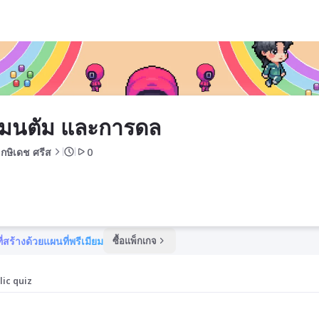
มนตัม และการดล
 กษิเดช ศรีส
0
ี่สร้างด้วยแผนที่พรีเมียม
ซื้อแพ็กเกจ
lic quiz