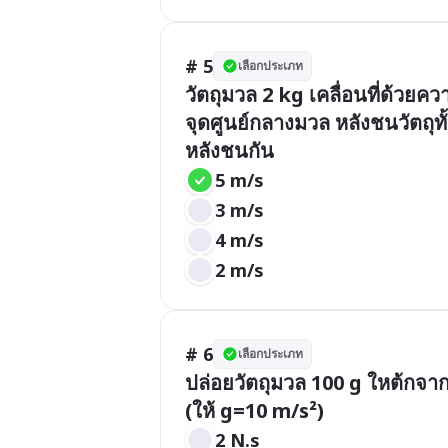
# 5
เลือกประเภท
วัตถุมวล 2 kg เคลื่อนที่ด้วยคว
จุดศูนย์กลางมวล หลังชนวัตถุท
หลังชนกัน
5 m/s
3 m/s
4 m/s
2 m/s
# 6
เลือกประเภท
ปล่อยวัตถุมวล 100 g ใหต้กจากท
(ให้ g=10 m/s²)
2 N.s