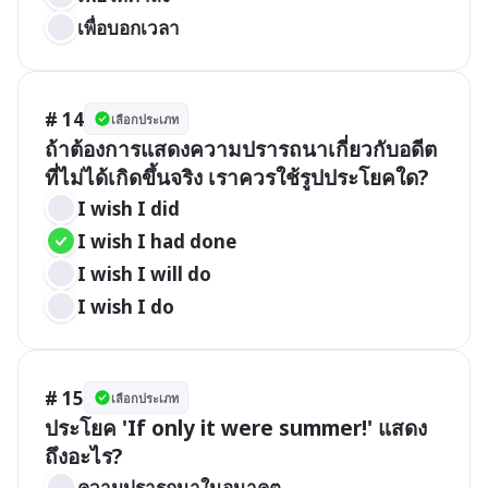
เพื่อบอกเวลา
# 14
เลือกประเภท
ถ้าต้องการแสดงความปรารถนาเกี่ยวกับอดีต
ที่ไม่ได้เกิดขึ้นจริง เราควรใช้รูปประโยคใด?
I wish I did
I wish I had done
I wish I will do
I wish I do
# 15
เลือกประเภท
ประโยค 'If only it were summer!' แสดง
ถึงอะไร?
ความปรารถนาในอนาคต