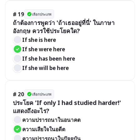
# 19
เลือกประเภท
ถ้าต้องการพูดว่า 'ถ้าเธออยู่ที่นี่' ในภาษา
อังกฤษ ควรใช้ประโยคใด?
If she is here
If she were here
If she has been here
If she will be here
# 20
เลือกประเภท
ประโยค 'If only I had studied harder!' 
แสดงถึงอะไร?
ความปรารถนาในอนาคต
ความเสียใจในอดีต
ความปรารถนาในปัจจุบัน