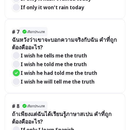
If only it won't rain today
# 7
เลือกประเภท
ฉันหวังว่าเขาจะบอกความจริงกับฉัน คำที่ถูก
ต้องคืออะไร?
I wish he tells me the truth
I wish he told me the truth
I wish he had told me the truth
I wish he will tell me the truth
# 8
เลือกประเภท
ถ้าเพียงแต่ฉันได้เรียนรู้ภาษาสเปน คำที่ถูก
ต้องคืออะไร?
If only I learn Spanish