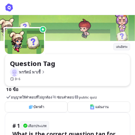
Question Tag
พรรัตน์ พาเชื้
เล่นอิสระ
Question Tag
พรรัตน์ พาเชื้
6
10 ข้อ
อนุญาตให้คำตอบที่ไม่ถูกต้อง
ซ่อนคำตอบ
public quiz
บัตรคำ
แผ่นงาน
# 1
เลือกประเภท
What is the correct question tag for 