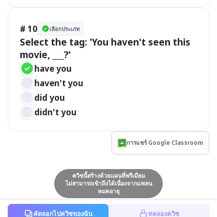
# 10
เลือกประเภท
Select the tag: 'You haven't seen this 
movie, ___?'
have you
haven't you
did you
didn't you
การแชร์ Google Classroom
ควิซนี้สร้างด้วยแผนที่พรีเมียม
ไม่สามารถเข้าถึงได้เนื่องจากแพลน
หมดอายุ
คัดลอกไปควิซของฉัน
ทดลองควิซ