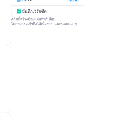
บันทึกเวิร์กชีต
ควิซนี้สร้างด้วยแผนที่พรีเมียม

ไม่สามารถเข้าถึงได้เนื่องจากแพลนหมดอายุ