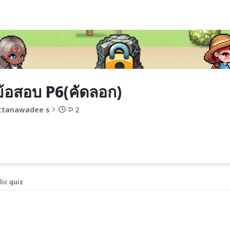
ข้อสอบ P6(คัดลอก)
ttanawadee s
2
lic quiz