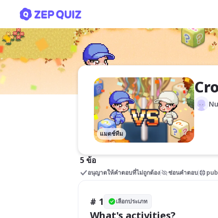
Crocosaurus Cove
Cr
Nu
แมตช์ทีม
5 ข้อ
อนุญาตให้คำตอบที่ไม่ถูกต้อง
ซ่อนคำตอบ
pub
# 1
เลือกประเภท
What's activities?