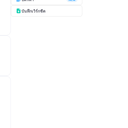
บันทึกเวิร์กชีต