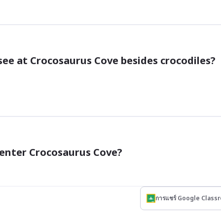
see at Crocosaurus Cove besides crocodiles?
 enter Crocosaurus Cove?
การแชร์ Google Class