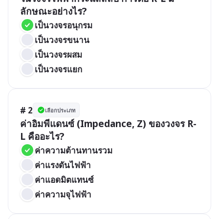
ลักษณะอย่างไร?
เป็นวงจรอนุกรม
เป็นวงจรขนาน
เป็นวงจรผสม
เป็นวงจรแยก
# 2
เลือกประเภท
ค่าอิมพีแดนซ์ (Impedance, Z) ของวงจร R-
L คืออะไร?
ค่าความต้านทานรวม
ค่าแรงดันไฟฟ้า
ค่าแอดมิตแทนซ์
ค่าความจุไฟฟ้า