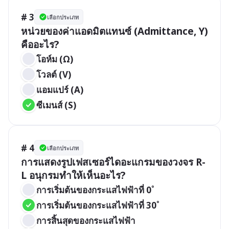
# 3
เลือกประเภท
หน่วยของค่าแอดมิตแทนซ์ (Admittance, Y) 
คืออะไร?
โอห์ม (Ω)
โวลต์ (V)
แอมแปร์ (A)
ซีเมนส์ (S)
# 4
เลือกประเภท
การแสดงรูปเฟสเซอร์ไดอะแกรมของวงจร R-
L อนุกรมทำให้เห็นอะไร?
การเริ่มต้นของกระแสไฟฟ้าที่ 0˚
การเริ่มต้นของกระแสไฟฟ้าที่ 30˚
การสิ้นสุดของกระแสไฟฟ้า