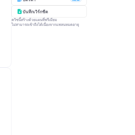
บันทึกเวิร์กชีต
ควิซนี้สร้างด้วยแผนที่พรีเมียม

ไม่สามารถเข้าถึงได้เนื่องจากแพลนหมดอายุ