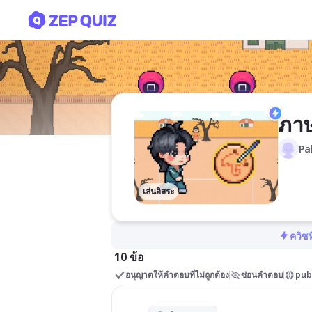
ภาษาจีน(คัดลอก)
ภาษ
Pa
เล่นอิสระ
ควิซท
10 ข้อ
อนุญาตให้คำตอบที่ไม่ถูกต้อง
ซ่อนคำตอบ
pub