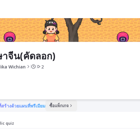
าจีน(คัดลอก)
lika Wichian
2
ี่สร้างด้วยแผนที่พรีเมียม
ซื้อแพ็กเกจ
lic quiz