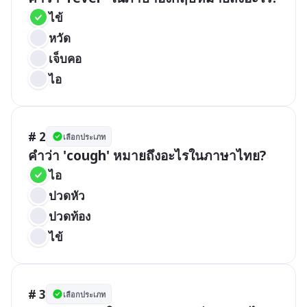
ไข้
หวัด
เจ็บคอ
ไอ
# 2
เลือกประเภท
คำว่า 'cough' หมายถึงอะไรในภาษาไทย?
ไอ
ปวดหัว
ปวดท้อง
ไข้
# 3
เลือกประเภท