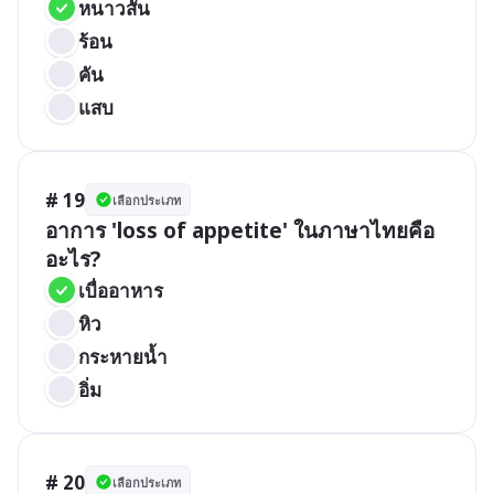
หนาวสั่น
ร้อน
คัน
แสบ
# 19
เลือกประเภท
อาการ 'loss of appetite' ในภาษาไทยคือ
อะไร?
เบื่ออาหาร
หิว
กระหายน้ำ
อิ่ม
# 20
เลือกประเภท