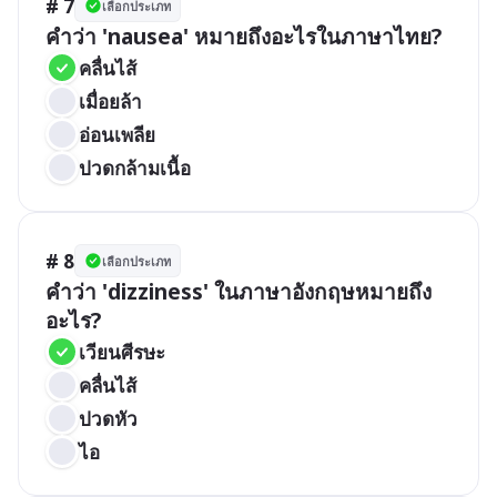
# 7
เลือกประเภท
คำว่า 'nausea' หมายถึงอะไรในภาษาไทย?
คลื่นไส้
เมื่อยล้า
อ่อนเพลีย
ปวดกล้ามเนื้อ
# 8
เลือกประเภท
คำว่า 'dizziness' ในภาษาอังกฤษหมายถึง
อะไร?
เวียนศีรษะ
คลื่นไส้
ปวดหัว
ไอ