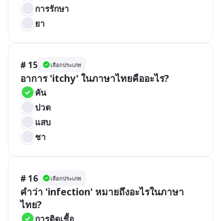
การรักษา
ยา
# 15
เลือกประเภท
อาการ 'itchy' ในภาษาไทยคืออะไร?
คัน
ปวด
แสบ
ชา
# 16
เลือกประเภท
คำว่า 'infection' หมายถึงอะไรในภาษา
ไทย?
การติดเชื้อ