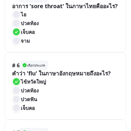
อาการ 'sore throat' ในภาษาไทยคืออะไร?
ไอ
ปวดท้อง
เจ็บคอ
จาม
# 6
เลือกประเภท
คำว่า 'flu' ในภาษาอังกฤษหมายถึงอะไร?
ไข้หวัดใหญ่
ปวดท้อง
ปวดฟัน
เจ็บคอ