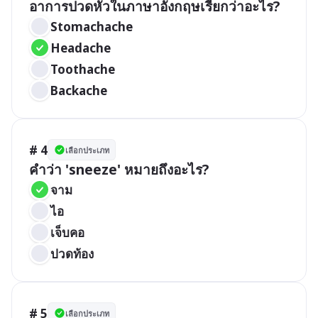
อาการปวดหัวในภาษาอังกฤษเรียกว่าอะไร?
Stomachache
Headache
Toothache
Backache
# 4
เลือกประเภท
คำว่า 'sneeze' หมายถึงอะไร?
จาม
ไอ
เจ็บคอ
ปวดท้อง
# 5
เลือกประเภท