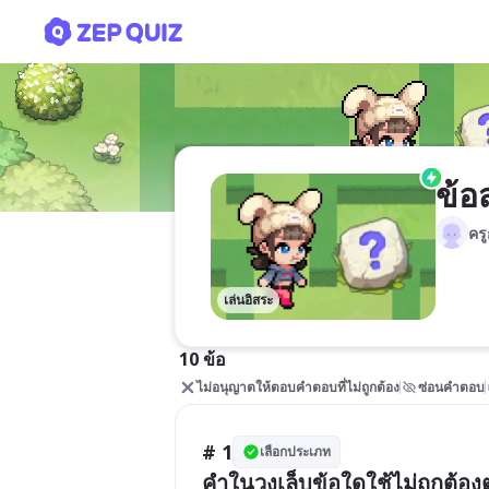
ข้อสอบโอเน็ต ภาษาไทย ป.6 
ข้อ
ครู
เล่นอิสระ
10 ข้อ
ไม่อนุญาตให้ตอบคำตอบที่ไม่ถูกต้อง
ซ่อนคำตอบ
# 1
เลือกประเภท
คำในวงเล็บข้อใดใช้ไม่ถูกต้