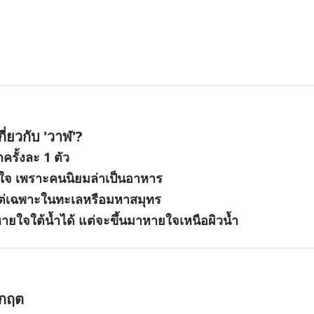
ี่ยวกับ 'วาฬ'?
กครั้งละ 1 ตัว
็นใจ เพราะคนนิยมล่าเป็นอาหาร
ู่แต่เฉพาะในทะเลหรือมหาสมุทร
ยใจใต้น้ำได้ แต่จะขึ้นมาหายใจเหนือผิวน้ำ
สกฤต