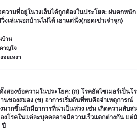
วามที่อยู่ในวงเล็บได้ถูกต้องในประโยค: ฝนตกหนัก
ิ่งเล่นนอกบ้านไม่ได้ เอาแต่นั่ง(กอดเข่าเจ่าจุก)
ในบ้าน
กรำคาญใจ
งหงอยเหงา
ทั้งสองข้อความในประโยค: (ก) โรคอัลไซเมอร์เป็นโ
งานของสมอง (ข) อาการเริ่มต้นที่พบคือจำเหตุการณ์
แรงมากขึ้นมักมีอาการที่น่าเป็นห่วง เช่น เกิดความสับสน
ของโรคในแต่ละบุคคลอาจมีความเร็วแตกต่างกัน แต่ม
ปี