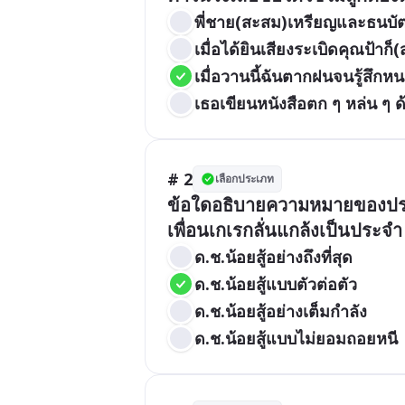
พี่ชาย(สะสม)เหรียญและธนบัต
เมื่อได้ยินเสียงระเบิดคุณป้าก
เมื่อวานนี้ฉันตากฝนจนรู้สึกห
เธอเขียนหนังสือตก ๆ หล่น ๆ
# 2
เลือกประเภท
ข้อใดอธิบายความหมายของประโย
เพื่อนเกเรกลั่นแกล้งเป็นประจำ 
ด.ช.น้อยสู้อย่างถึงที่สุด
ด.ช.น้อยสู้แบบตัวต่อตัว
ด.ช.น้อยสู้อย่างเต็มกำลัง
ด.ช.น้อยสู้แบบไม่ยอมถอยหนี