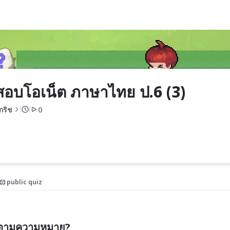
(3)
สอบโอเน็ต ภาษาไทย ป.6 (3)
กริช
0
public quiz
องตามความหมาย?