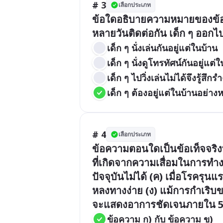
# 3
เลือกประเภท
ข้อใดอธิบายความหมายของข้อค
หลายวันติดต่อกัน เด็ก ๆ ออกไปว
เด็ก ๆ นั่งเล่นกันอยู่แต่ในบ้าน
เด็ก ๆ นั่งดูโทรทัศน์กันอยู่แต่
เด็ก ๆ ไปวิ่งเล่นไม่ได้จึงรู้สึ
เด็ก ๆ ต้องอยู่แต่ในบ้านอย่า
# 4
เลือกประเภท
ข้อความตอนใดเป็นข้อเท็จจริง
ที่เกิดจากความเสื่อมในการทำ
ปัจจุบันไม่ได้ (ค) เมื่อโรครุน
หลงทางง่าย (ง) แม้การกำเริบ
จะแสดงอาการชัดเจนภายใน 5 
ข้อความ ก) กับ ข้อความ ข)