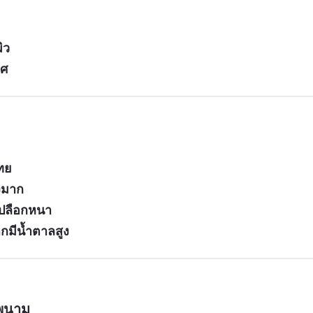
ิว
ทศ
ทย
รงมาก
เปลือกหนา
ากมีน้ำตาลสูง
รพนาม