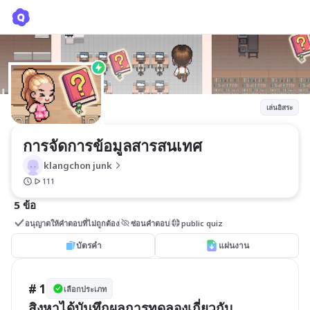
การจัดการข้อมูลสารสนเทศ
klangchon junk
เล่นอิสระ
การจัดการข้อมูลสารสนเทศ
klangchon junk
111
5 ข้อ
อนุญาตให้คำตอบที่ไม่ถูกต้อง
ซ่อนคำตอบ
public quiz
บัตรคำ
แผ่นงาน
# 1
เลือกประเภท
สิงหาได้บันทึกผลการทดลองเกี่ยวกับ