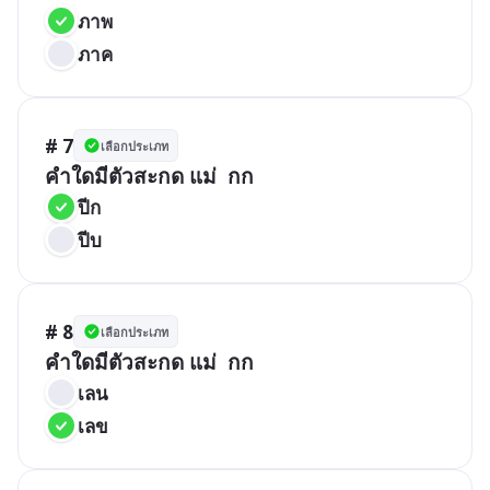
ภาพ
ภาค
# 7
เลือกประเภท
คำใดมีตัวสะกด แม่  กก
ปีก
ปีบ
# 8
เลือกประเภท
คำใดมีตัวสะกด แม่  กก
เลน
เลข