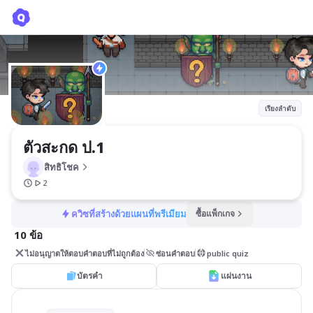
ตัวสะกด ป.1
สิทธิโชค
เรียงลำดับ
ตัวสะกด ป.1
สิทธิโชค
2
ควิซที่สร้างด้วยแผนที่พรีเมียม
ซื้อแพ็กเกจ
10 ข้อ
ไม่อนุญาตให้ตอบคำตอบที่ไม่ถูกต้อง
ซ่อนคำตอบ
public quiz
บัตรคำ
แผ่นงาน