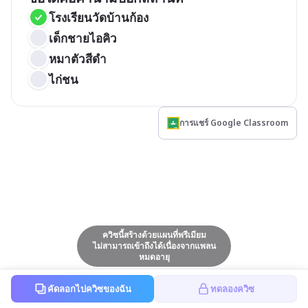
โรงเรียนวัดบ้านก้อง
เด็กชายไอคิว
หมาตัวสีดำ
ไก่ชน
การแชร์ Google Classroom
ควิซนี้สร้างด้วยแผนที่พรีเมียม
ไม่สามารถเข้าถึงได้เนื่องจากแพลน
หมดอายุ
คัดลอกไปควิซของฉัน
ทดลองควิซ