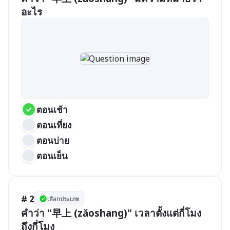
อะไร
ตอนเช้า
ตอนเที่ยง
ตอนบ่าย
ตอนเย็น
# 2
เลือกประเภท
คำว่า "早上 (zǎoshang)" เวลาตั้งแต่กี่โมง
ถึงกี่โมง