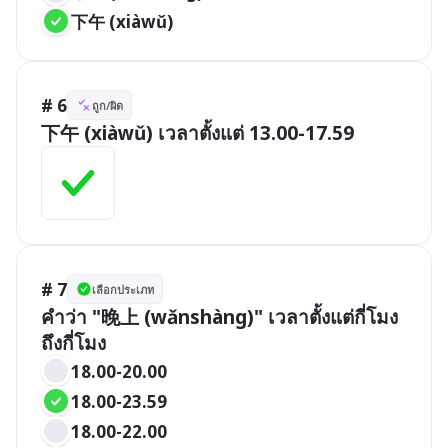
下午 (xiàwǔ)
# 6
ถูก/ผิด
下午 (xiàwǔ) เวลาตั้งแต่ 13.00-17.59
# 7
เลือกประเภท
คำว่า "晚上 (wǎnshàng)" เวลาตั้งแต่กี่โมง
ถึงกี่โมง
18.00-20.00
18.00-23.59
18.00-22.00