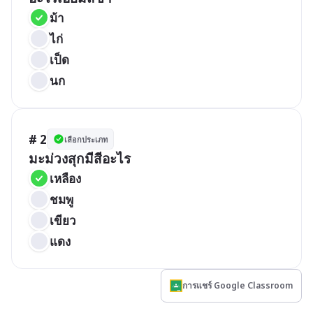
ม้า
ไก่
เป็ด
นก
# 2
เลือกประเภท
มะม่วงสุกมีสีอะไร
เหลือง
ชมพู
เขียว
แดง
การแชร์ Google Classroom