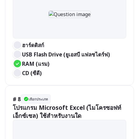
ฮาร์ดดิสก์
USB Flash Drive (ยูเอสบี แฟลชไดร์ฟ)
RAM (แรม)
CD (ซีดี)
# 8
เลือกประเภท
โปรแกรม Microsoft Excel (ไมโครซอฟท์ 
เอ็กซ์เซล) ใช้สำหรับงานใด