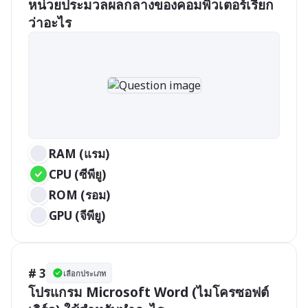
หน่วยประมวลผลกลางของคอมพิวเตอร์เรียก
ว่าอะไร
RAM (แรม)
CPU (ซีพียู)
ROM (รอม)
GPU (จีพียู)
# 3
เลือกประเภท
โปรแกรม Microsoft Word (ไมโครซอฟต์