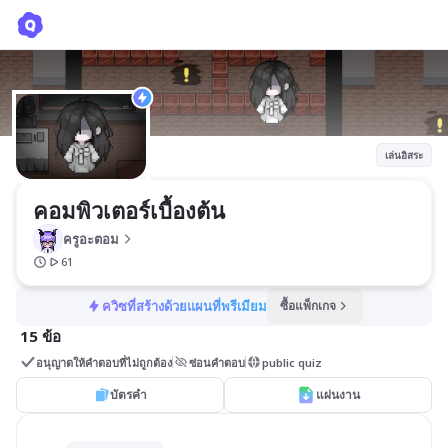
คอมพิวเตอร์เบื้องต้น
ครูอะตอม
เล่นอิสระ
คอมพิวเตอร์เบื้องต้น
ครูอะตอม
61
ควิซที่สร้างด้วยแผนที่พรีเมียม
ซื้อแพ็กเกจ
15 ข้อ
อนุญาตให้คำตอบที่ไม่ถูกต้อง
ซ่อนคำตอบ
public quiz
บัตรคำ
แผ่นงาน