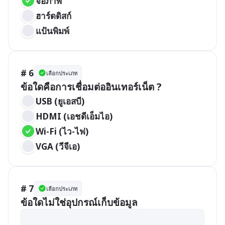
จอภาพ
ฮาร์ดดิสก์
แป้นพิมพ์
# 6
เลือกประเภท
ข้อใดคือการเชื่อมต่ออินเทอร์เน็ต ?
USB (ยูเอสบี)
HDMI (เอชดีเอ็มไอ)
Wi-Fi (ไว-ไฟ)
VGA (วีจีเอ)
# 7
เลือกประเภท
ข้อใดไม่ใช่อุปกรณ์เก็บข้อมูล