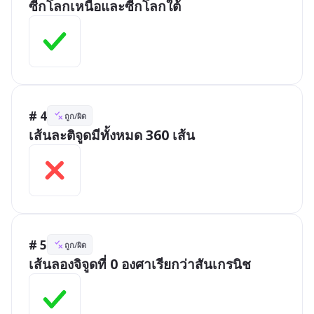
ซีกโลกเหนือและซีกโลกใต้
# 4
ถูก/ผิด
เส้นละติจูดมีทั้งหมด 360 เส้น
# 5
ถูก/ผิด
เส้นลองจิจูดที่ 0 องศาเรียกว่าสันเกรนิช