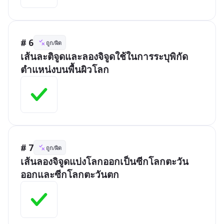
# 6
ถูก/ผิด
เส้นละติจูดและลองจิจูดใช้ในการระบุพิกัด
ตำแหน่งบนพื้นผิวโลก
# 7
ถูก/ผิด
เส้นลองจิจูดแบ่งโลกออกเป็นซีกโลกตะวัน
ออกและซีกโลกตะวันตก