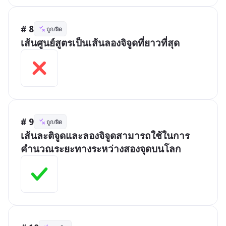
# 8
ถูก/ผิด
เส้นศูนย์สูตรเป็นเส้นลองจิจูดที่ยาวที่สุด
# 9
ถูก/ผิด
เส้นละติจูดและลองจิจูดสามารถใช้ในการ
คำนวณระยะทางระหว่างสองจุดบนโลก