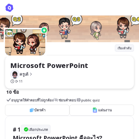
Microsoft PowerPoint
ครูเต้
เรียงลำดับ
Microsoft PowerPoint
ครูเต้
11
10 ข้อ
อนุญาตให้คำตอบที่ไม่ถูกต้อง
ซ่อนคำตอบ
public quiz
บัตรคำ
แผ่นงาน
# 1
เลือกประเภท
Microsoft PowerPoint คืออะไร?