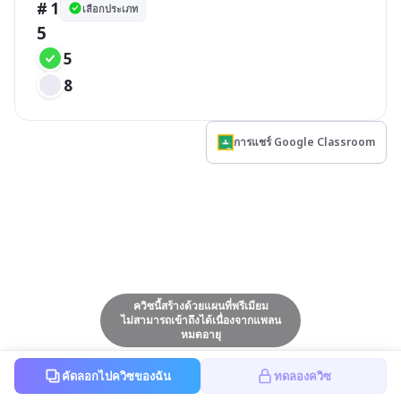
# 1
เลือกประเภท
5
5
8
การแชร์ Google Classroom
ควิซนี้สร้างด้วยแผนที่พรีเมียม
ไม่สามารถเข้าถึงได้เนื่องจากแพลน
หมดอายุ
คัดลอกไปควิซของฉัน
ทดลองควิซ