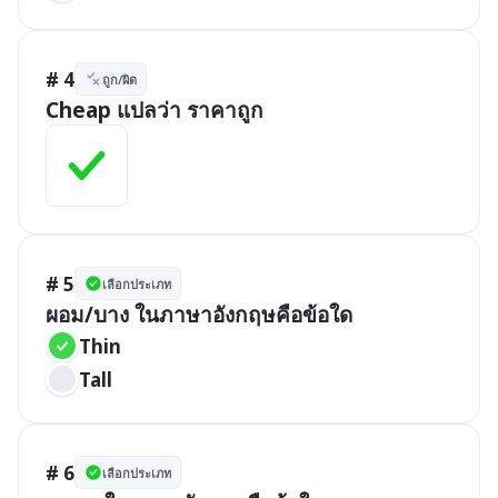
# 4
ถูก/ผิด
Cheap แปลว่า ราคาถูก
# 5
เลือกประเภท
ผอม/บาง ในภาษาอังกฤษคือข้อใด
Thin
Tall
# 6
เลือกประเภท