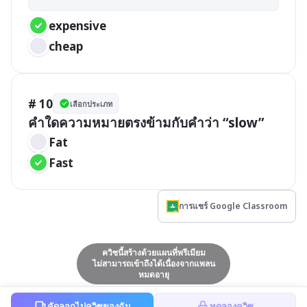
expensive 
cheap 
# 10
เลือกประเภท
คำใดความหมายตรงข้ามกับคำว่า “slow”
Fat
Fast
การแชร์ Google Classroom
ควิซนี้สร้างด้วยแผนที่พรีเมียม
ไม่สามารถเข้าถึงได้เนื่องจากแพลน
หมดอายุ
คัดลอกไปควิซของฉัน
ทดลองควิซ