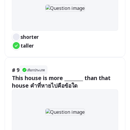
shorter
taller
# 9
เลือกประเภท
This house is more ________ than that 
house คำที่หายไปคือข้อใด