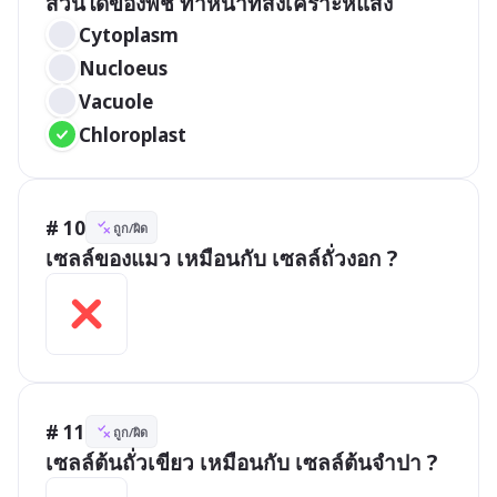
ส่วนใดของพืช ทำหน้าที่สังเคราะห์แสง
Cytoplasm
Nucloeus
Vacuole
Chloroplast
# 10
ถูก/ผิด
เซลล์ของแมว เหมือนกับ เซลล์ถั่วงอก ?
# 11
ถูก/ผิด
เซลล์ต้นถั่วเขียว เหมือนกับ เซลล์ต้นจำปา ? 