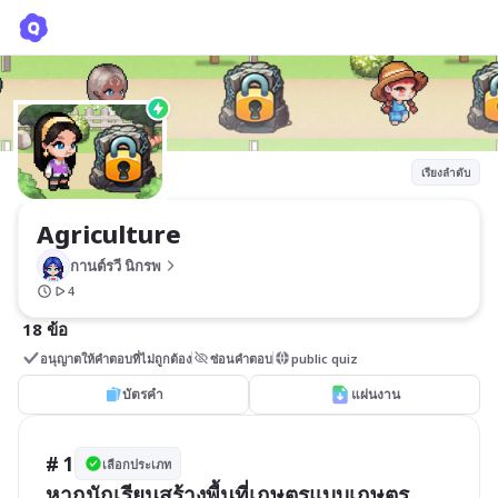
Agriculture
กานต์รวี นิกรพ
เรียงลำดับ
Agriculture
กานต์รวี นิกรพ
4
18 ข้อ
อนุญาตให้คำตอบที่ไม่ถูกต้อง
ซ่อนคำตอบ
public quiz
บัตรคำ
แผ่นงาน
# 1
เลือกประเภท
หากนักเรียนสร้างพื้นที่เกษตรแบบเกษตร