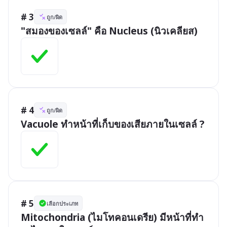
# 3
ถูก/ผิด
"สมองของเซลล์" คือ Nucleus (นิวเคลียส)
# 4
ถูก/ผิด
Vacuole ทำหน้าที่เก็บของเสียภายในเซลล์ ?
# 5
เลือกประเภท
Mitochondria (ไมโทคอนเดรีย) มีหน้าที่ทำ