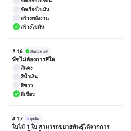
จัดเรียงโปรตีน
จัดเรียงไขมัน
สร้างพลังงาน
สร้างไขมัน
# 16
เลือกประเภท
พืชไม่ต้องการสีใด
สีแดง
สีน้ำเงิน
สีขาว
สีเขียว
# 17
ถูก/ผิด
ใบไม้ 1 ใบ สามารถขยายพันธ์ุได้จากการ