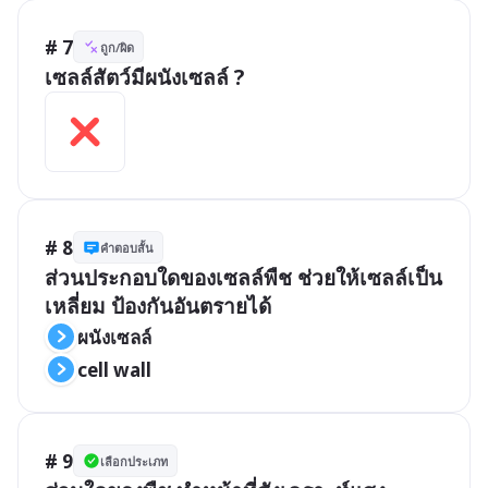
# 7
ถูก/ผิด
เซลล์สัตว์มีผนังเซลล์ ?
# 8
คำตอบสั้น
ส่วนประกอบใดของเซลล์พืช ช่วยให้เซลล์เป็น
เหลี่ยม ป้องกันอันตรายได้
ผนังเซลล์
cell wall
# 9
เลือกประเภท