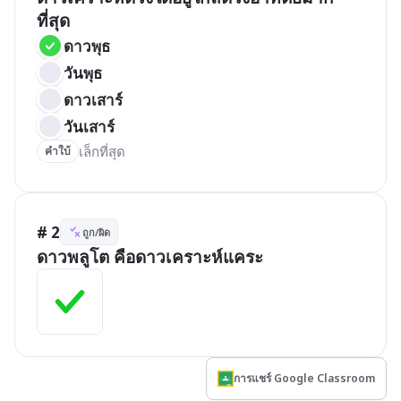
ที่สุด
ดาวพุธ
วันพุธ
ดาวเสาร์
วันเสาร์
เล็กที่สุด
คำใบ้
# 2
ถูก/ผิด
ดาวพลูโต คือดาวเคราะห์แคระ
การแชร์ Google Classroom