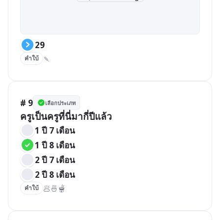
29
🍡
คำใบ้
# 9
เลือกประเภท
ครูเป็นครูที่นี่มากี่ปีแล้ว
1 ปี 7 เดือน
1 ปี 8 เดือน
2 ปี 7 เดือน
2 ปี 8 เดือน
🥟🍜🫕
คำใบ้