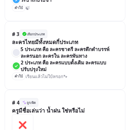
🍃
คำใบ้
# 3
เลือกประเภท
ละครไทยมีทั้งหมดกี่ประเภท
5 ประเภท คือ ละครชาตรี ละครดึกดำบรรพ์ 
ละครนอก ละครใน ละครพันทาง 
2 ประเภท คือ ละครแบบดั้งเดิม ละครแบบ
ปรับปรุงใหม่
เรียนแล้วไม่ใบ้หรอก🐾
คำใบ้
# 4
ถูก/ผิด
ครูมีชื่อเล่นว่า น้ำฝน ใช่หรือไม่