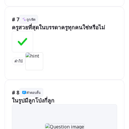
# 7
ถูก/ผิด
ครูสวยที่สุดในบรรดาครูทุกคนใช่หรือไม่
คำใบ้
# 8
คำตอบสั้น
ในรูปมีลูกโป่งกี่ลูก