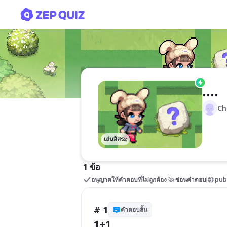
....
....
Ch
เล่นอิสระ
1 ข้อ
อนุญาตให้คำตอบที่ไม่ถูกต้อง
ซ่อนคำตอบ
pub
# 1
คำตอบสั้น
1+1