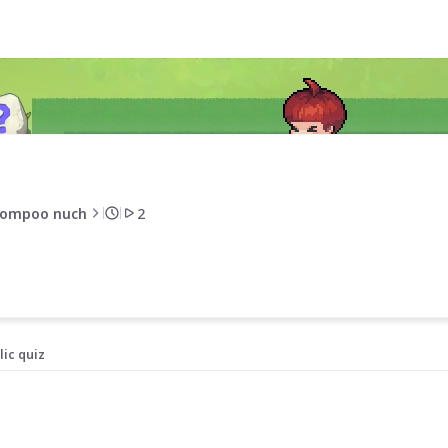
ompoo nuch
2
lic quiz