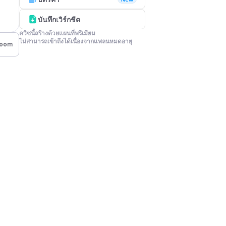
บันทึกเวิร์กชีต
ควิซนี้สร้างด้วยแผนที่พรีเมียม

ไม่สามารถเข้าถึงได้เนื่องจากแพลนหมดอายุ
room