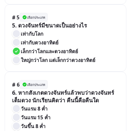
# 5
เลือกประเภท
5. ดวงจันทร์มีขนาดเป็นอย่างไร
เท่ากับโลก
เท่ากับดวงอาทิตย์
เล็กกว่าโลกและดวงอาทิตย์	
ใหญ่กว่าโลก แต่เล็กกว่าดวงอาทิตย์
# 6
เลือกประเภท
6. หากสังเกตดวงจันทร์แล้วพบว่าดวงจันทร์
เต็มดวง นักเรียนคิดว่า คืนนี้คือคืนใด
วันแรม 8 ค่ำ 
วันแรม 15 ค่ำ
วันขึ้น 8 ค่ำ 