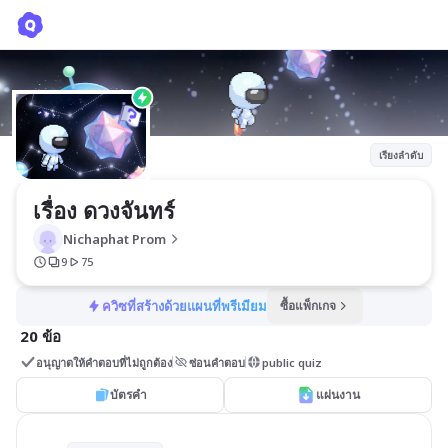
เรื่อง ดวงจันทร์
Nichaphat Prom
เรียงลำดับ
เรื่อง ดวงจันทร์
Nichaphat Prom
9
75
ควิซที่สร้างด้วยแผนที่พรีเมียม
ซื้อแพ็กเกจ
20 ข้อ
อนุญาตให้คำตอบที่ไม่ถูกต้อง
ซ่อนคำตอบ
public quiz
บัตรคำ
แผ่นงาน