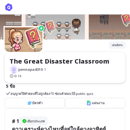
The Great Disaster Classroom
pennapa4010
เล่นอิสระ
The Great Disaster Classroom
pennapa4010
14
5 ข้อ
อนุญาตให้คำตอบที่ไม่ถูกต้อง
ซ่อนคำตอบ
public quiz
บัตรคำ
แผ่นงาน
# 1
เลือกประเภท
ดาวเคราะห์ดวงไหนที่อยู่ใกล้ดวงอาทิตย์