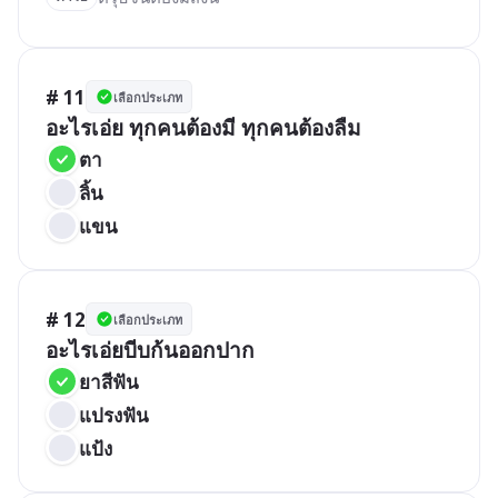
# 11
เลือกประเภท
อะไรเอ่ย ทุกคนต้องมี ทุกคนต้องลืม
ตา
ลิ้น
แขน
# 12
เลือกประเภท
อะไรเอ่ยบีบก้นออกปาก
ยาสีฟัน
แปรงฟัน
แป้ง