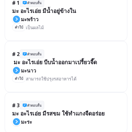
# 1
คำตอบสั้น
มะ อะไรเอ่ย มีน้ำอยู่ข้างใน
มะพร้าว
เป็นผลไม้
คำใบ้
# 2
คำตอบสั้น
 มะ อะไรเอ่ย บีบน้ำออกมาเปรี้ยวจี๊ด
มะนาว
สามารถใช้ปรุงรสอาหารได้
คำใบ้
# 3
คำตอบสั้น
มะ อะไรเอ่ย มีรสขม ใช้ทำแกงจืดอร่อย
มะระ