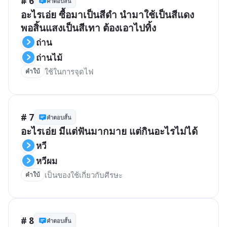
# 6
คำตอบสั้น
อะไรเอ่ย ซื้อมาเป็นสีดำ นำมาใช้เป็นสีแดง 
พอสิ้นแสงเป็นสีเทา ต้องเอาไปทิ้ง
ถ่าน
ถ่านไม้
ใช้ในการจุดไฟ
คำใบ้
# 7
คำตอบสั้น
อะไรเอ่ย มีแต่ฟันมากมาย แต่กินอะไรไม่ได้
หวี
หวีผม
เป็นของใช้เกี่ยวกับศีรษะ
คำใบ้
# 8
คำตอบสั้น