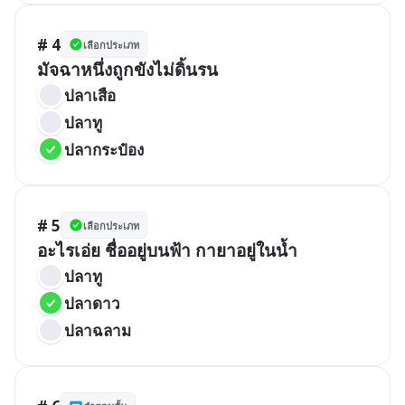
# 4
เลือกประเภท
มัจฉาหนึ่งถูกขังไม่ดิ้นรน
ปลาเสือ
ปลาทู
ปลากระป๋อง
# 5
เลือกประเภท
อะไรเอ่ย ชื่ออยู่บนฟ้า กายาอยู่ในน้ำ
ปลาทู
ปลาดาว
ปลาฉลาม