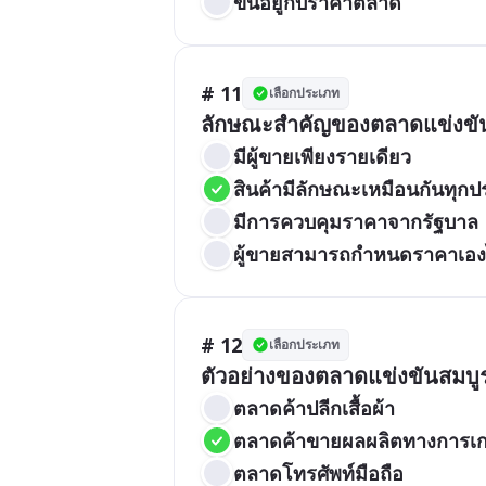
ขึ้นอยู่กับราคาตลาด
# 11
เลือกประเภท
ลักษณะสำคัญของตลาดแข่งขัน
มีผู้ขายเพียงรายเดียว
สินค้ามีลักษณะเหมือนกันทุก
มีการควบคุมราคาจากรัฐบาล
ผู้ขายสามารถกำหนดราคาเอง
# 12
เลือกประเภท
ตัวอย่างของตลาดแข่งขันสมบู
ตลาดค้าปลีกเสื้อผ้า
ตลาดค้าขายผลผลิตทางการเ
ตลาดโทรศัพท์มือถือ