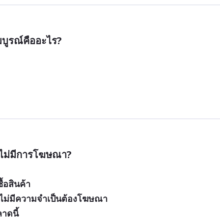
บูรณ์คืออะไร?
งไม่มีการโฆษณา?
ื้อสินค้า
ึงไม่มีความจำเป็นต้องโฆษณา
าดนี้