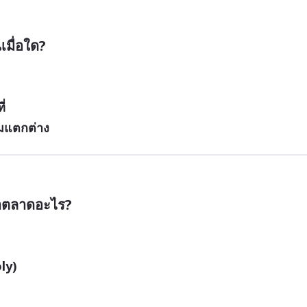
เมื่อใด?
่
ามแตกต่าง
ว่าตลาดอะไร?
ly)