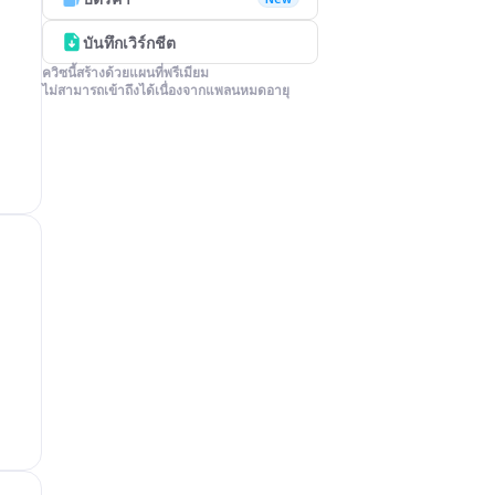
บันทึกเวิร์กชีต
ควิซนี้สร้างด้วยแผนที่พรีเมียม

ไม่สามารถเข้าถึงได้เนื่องจากแพลนหมดอายุ