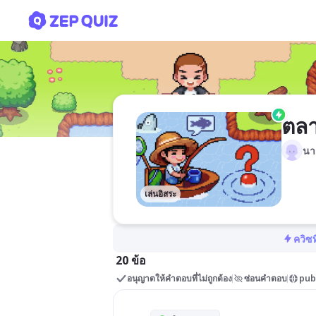
ตลาด ม.3
ตลา
นา
เล่นอิสระ
ควิซท
20 ข้อ
อนุญาตให้คำตอบที่ไม่ถูกต้อง
ซ่อนคำตอบ
pub