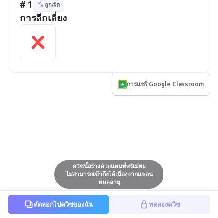
# 1
ถูก/ผิด
การแชร์ Google Classroom
ควิซนี้สร้างด้วยแผนที่พรีเมียม
ไม่สามารถเข้าถึงได้เนื่องจากแพลน
หมดอายุ
คัดลอกไปควิซของฉัน
ทดลองควิซ