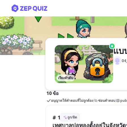
แบบทดสอบเกี่ยวกับเทศบาลบ
แบบ
04
เรียงลำดับ
10 ข้อ
อนุญาตให้คำตอบที่ไม่ถูกต้อง
ซ่อนคำตอบ
pub
# 1
ถูก/ผิด
เทศบาลบ่อทองตั้งอยู่ในจังหวั