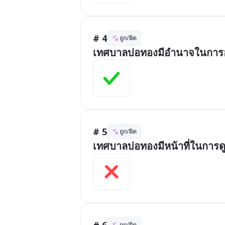
# 4
ถูก/ผิด
เทศบาลบ่อทองมีอำนาจในการอ
# 5
ถูก/ผิด
เทศบาลบ่อทองมีหน้าที่ในกา
# 6
ถูก/ผิด