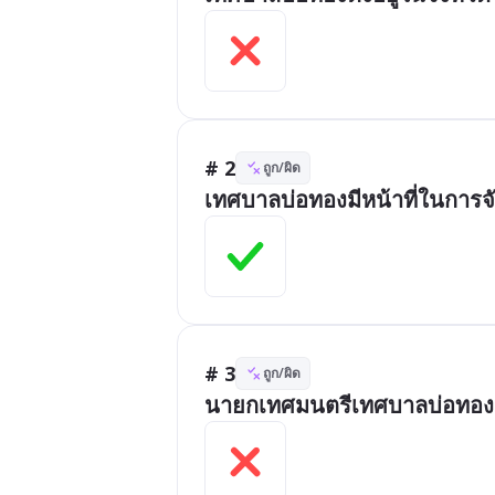
# 2
ถูก/ผิด
เทศบาลบ่อทองมีหน้าที่ในการจ
# 3
ถูก/ผิด
นายกเทศมนตรีเทศบาลบ่อทองมา