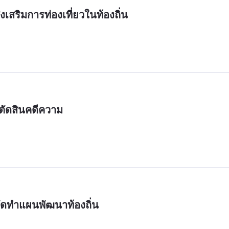
เสริมการท่องเที่ยวในท้องถิ่น
ัดสินคดีความ
ัดทำแผนพัฒนาท้องถิ่น