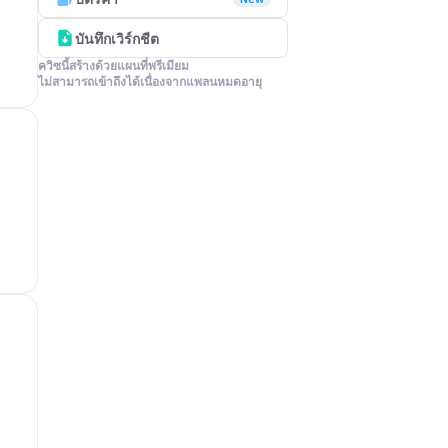
บันทึกเวิร์กชีต
ควิซนี้สร้างด้วยแผนที่พรีเมียม

ไม่สามารถเข้าถึงได้เนื่องจากแพลนหมดอายุ