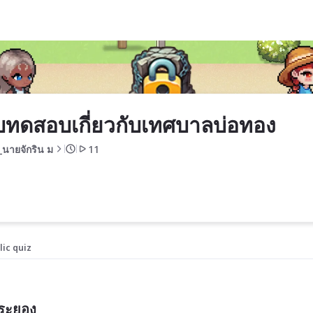
่อทอง
ทดสอบเกี่ยวกับเทศบาลบ่อทอง
_นายจักริน ม
11
lic quiz
ดระยอง