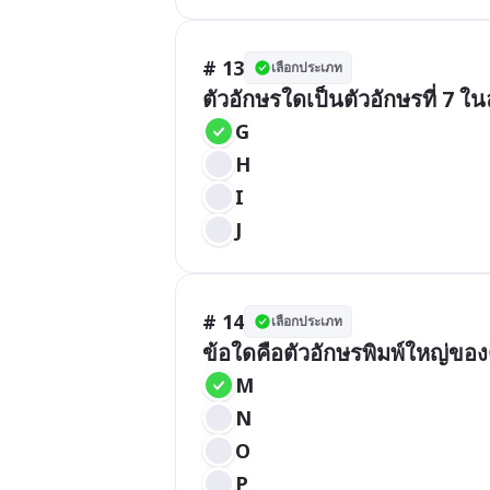
# 13
เลือกประเภท
ตัวอักษรใดเป็นตัวอักษรที่ 7 
G
H
I
J
# 14
เลือกประเภท
ข้อใดคือตัวอักษรพิมพ์ใหญ่ขอ
M
N
O
P