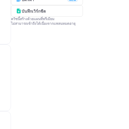
บันทึกเวิร์กชีต
ควิซนี้สร้างด้วยแผนที่พรีเมียม

ไม่สามารถเข้าถึงได้เนื่องจากแพลนหมดอายุ