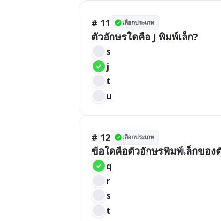
# 11
เลือกประเภท
ตัวอักษรใดคือ J พิมพ์เล็ก?
s
j
t
u
# 12
เลือกประเภท
ข้อใดคือตัวอักษรพิมพ์เล็กของ
q
r
s
t