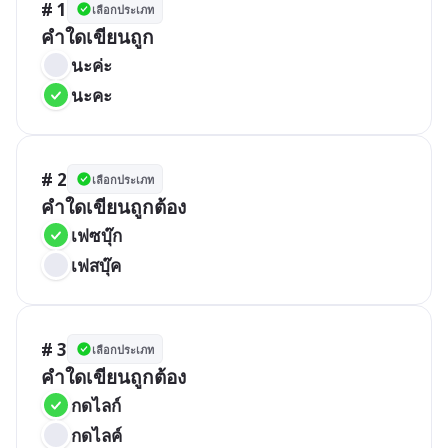
# 1
เลือกประเภท
คำใดเขียนถูก
นะค่ะ
นะคะ
# 2
เลือกประเภท
คำใดเขียนถูกต้อง
เฟซบุ๊ก
เฟสบุ๊ค
# 3
เลือกประเภท
คำใดเขียนถูกต้อง
กดไลก์
กดไลค์