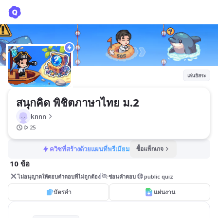
สนุกคิด พิชิตภาษาไทย ม.2
knnn
เล่นอิสระ
สนุกคิด พิชิตภาษาไทย ม.2
knnn
25
ควิซที่สร้างด้วยแผนที่พรีเมียม
ซื้อแพ็กเกจ
10 ข้อ
ไม่อนุญาตให้ตอบคำตอบที่ไม่ถูกต้อง
ซ่อนคำตอบ
public quiz
บัตรคำ
แผ่นงาน