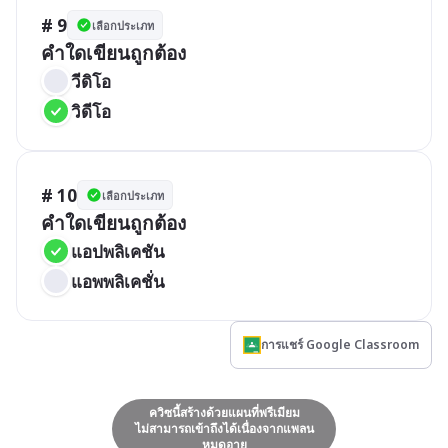
# 9
เลือกประเภท
คำใดเขียนถูกต้อง
วีดิโอ
วิดีโอ
# 10
เลือกประเภท
คำใดเขียนถูกต้อง
แอปพลิเคชัน
แอพพลิเคชั่น
การแชร์ Google Classroom
ควิซนี้สร้างด้วยแผนที่พรีเมียม
ไม่สามารถเข้าถึงได้เนื่องจากแพลน
หมดอายุ