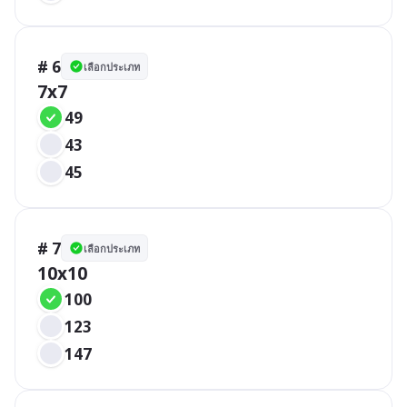
# 6
เลือกประเภท
7x7
49
43
45
# 7
เลือกประเภท
10x10
100
123
147