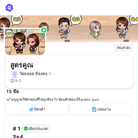
สูตรคูณ
วัดพลอย ห้องคอ
เรียงลำดับ
สูตรคูณ
วัดพลอย ห้องคอ
2
15 ข้อ
อนุญาตให้คำตอบที่ไม่ถูกต้อง
ซ่อนคำตอบ
public quiz
บัตรคำ
แผ่นงาน
# 1
เลือกประเภท
3x4