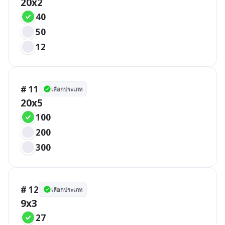
20x2
40
50
12
# 11
เลือกประเภท
20x5
100
200
300
# 12
เลือกประเภท
9x3
27