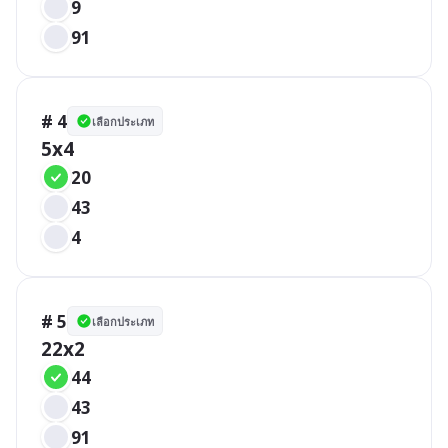
9
91
# 4
เลือกประเภท
5x4
20
43
4
# 5
เลือกประเภท
22x2
44
43
91