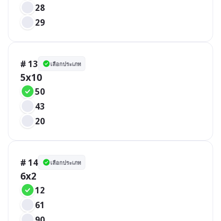
28
29
# 13
เลือกประเภท
5x10
50
43
20
# 14
เลือกประเภท
6x2
12
61
90