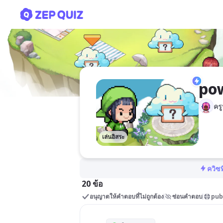
powerpoint
po
ครู
เล่นอิสระ
ควิซท
20 ข้อ
อนุญาตให้คำตอบที่ไม่ถูกต้อง
ซ่อนคำตอบ
pub