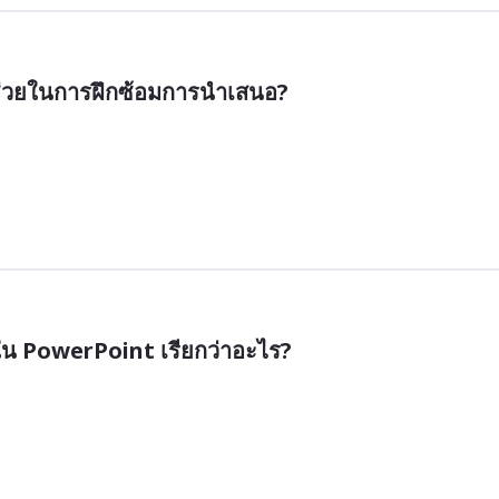
่ช่วยในการฝึกซ้อมการนำเสนอ?
ใน PowerPoint เรียกว่าอะไร?