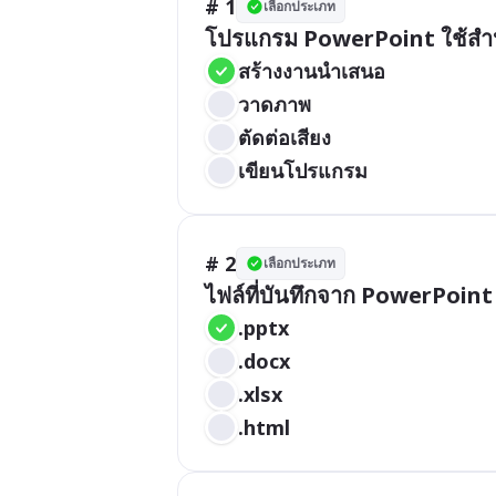
# 1
เลือกประเภท
โปรแกรม PowerPoint ใช้สำ
สร้างงานนำเสนอ
วาดภาพ
ตัดต่อเสียง
เขียนโปรแกรม
# 2
เลือกประเภท
ไฟล์ที่บันทึกจาก PowerPoint
.pptx
.docx
.xlsx
.html