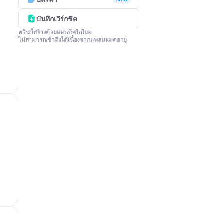
บันทึกเวิร์กชีต
ควิซนี้สร้างด้วยแผนที่พรีเมียม

ไม่สามารถเข้าถึงได้เนื่องจากแพลนหมดอายุ