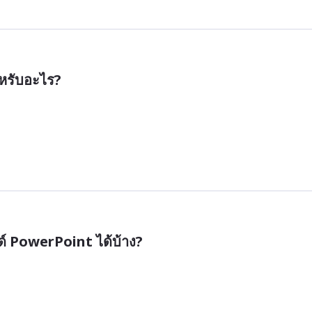
หรับอะไร?
์ PowerPoint ได้บ้าง?