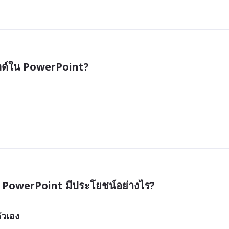
สไลด์ใน PowerPoint?
ใน PowerPoint มีประโยชน์อย่างไร?
ัวเอง