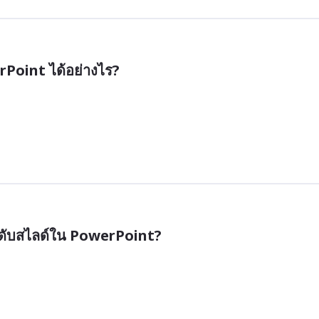
rPoint ได้อย่างไร?
ลำดับสไลด์ใน PowerPoint?