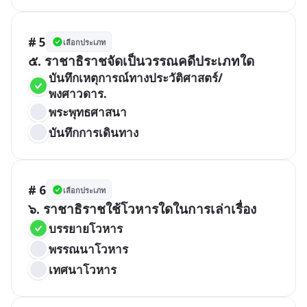
# 5
เลือกประเภท
๕. ราชาธิราชจัดเป็นวรรณคดีประเภทใด
บันทึกเหตุการณ์ทางประวัติศาสตร์/
พงศาวดาร.
พระพุทธศาสนา
บันทึกการเดินทาง
# 6
เลือกประเภท
๖. ราชาธิราชใช้โวหารใดในการเล่าเรื่อง
บรรยายโวหาร
พรรณนาโวหาร
เทศนาโวหาร