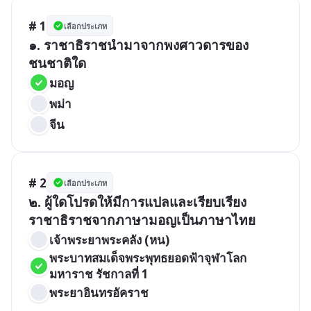
# 1
เลือกประเภท
๑. ราชาธิราชนำมาจากพงศาวดารของ
ชนชาติใด
มอญ
พม่า
จีน
# 2
เลือกประเภท
๒. ผู้ใดโปรดให้มีการแปลและเรียบเรียง
ราชาธิราชจากภาษามอญเป็นภาษาไทย
เจ้าพระยาพระคลัง (หน)
พระบาทสมเด็จพระพุทธยอดฟ้าจุฬาโลก
มหาราช รัชกาลที่ 1
พระยาอินทรอัคราช