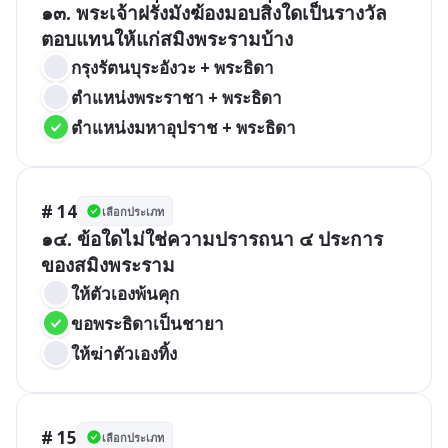
๑๓. พระเจ้าฝรั่งมังฆ้องมอบสิ่งใดเป็นรางวัล
ตอบแทนให้แก่สมิงพระรามบ้าง
กรุงรัตนบุระอังวะ + พระธิดา
ตำแหน่งพระราชา + พระธิดา
ตำแหน่งมหาอุปราช + พระธิดา
# 14
เลือกประเภท
๑๔. ข้อใดไม่ใช่ความปรารถนา ๔ ประการ
ของสมิงพระราม
ให้ตัวเองพ้นคุก
ขอพระธิดาเป็นชายา
ให้ฆ่าตัวเองทิ้ง
# 15
เลือกประเภท