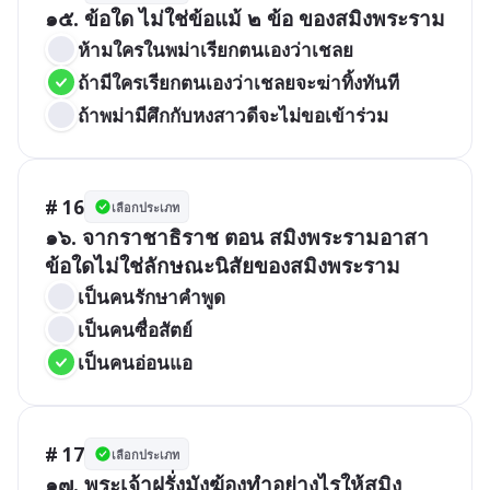
๑๕. ข้อใด ไม่ใช่ข้อแม้ ๒ ข้อ ของสมิงพระราม
ห้ามใครในพม่าเรียกตนเองว่าเชลย
ถ้ามีใครเรียกตนเองว่าเชลยจะฆ่าทิ้งทันที
ถ้าพม่ามีศึกกับหงสาวดีจะไม่ขอเข้าร่วม
# 16
เลือกประเภท
๑๖. จากราชาธิราช ตอน สมิงพระรามอาสา 
ข้อใดไม่ใช่ลักษณะนิสัยของสมิงพระราม
เป็นคนรักษาคำพูด
เป็นคนซื่อสัตย์
เป็นคนอ่อนแอ
# 17
เลือกประเภท
๑๗. พระเจ้าฝรั่งมังฆ้องทำอย่างไรให้สมิง