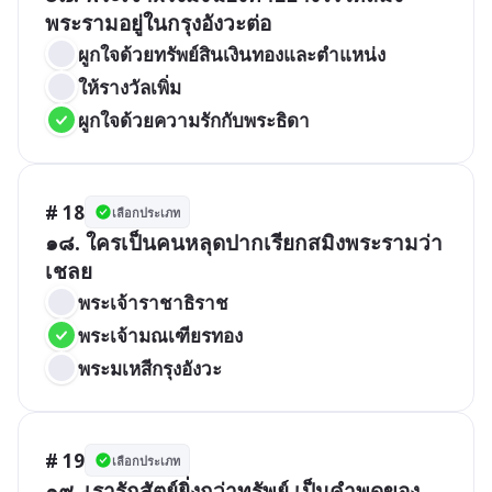
พระรามอยู่ในกรุงอังวะต่อ
ผูกใจด้วยทรัพย์สินเงินทองและตำแหน่ง
ให้รางวัลเพิ่ม
ผูกใจด้วยความรักกับพระธิดา
# 18
เลือกประเภท
๑๘. ใครเป็นคนหลุดปากเรียกสมิงพระรามว่า 
เชลย
พระเจ้าราชาธิราช
พระเจ้ามณเฑียรทอง
พระมเหสีกรุงอังวะ
# 19
เลือกประเภท
๑๙. เรารักสัตย์ยิ่งกว่าทรัพย์ เป็นคำพูดของ