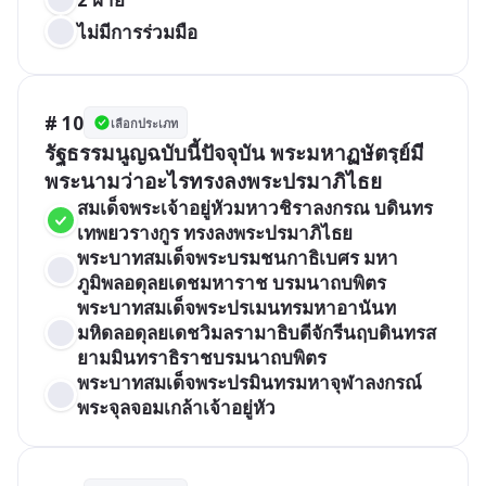
ไม่มีการร่วมมือ
# 10
เลือกประเภท
รัฐธรรมนูญฉบับนี้ปัจจุบัน พระมหาฏษัตรฺย์มี
พระนามว่าอะไรทรงลงพระปรมาภิไธย
สมเด็จพระเจ้าอยู่หัวมหาวชิราลงกรณ บดินทร
เทพยวรางกูร ทรงลงพระปรมาภิไธย
พระบาทสมเด็จพระบรมชนกาธิเบศร มหา
ภูมิพลอดุลยเดชมหาราช บรมนาถบพิตร
พระบาทสมเด็จพระปรเมนทรมหาอานันท
มหิดลอดุลยเดชวิมลรามาธิบดีจักรีนฤบดินทรส
ยามมินทราธิราชบรมนาถบพิตร
พระบาทสมเด็จพระปรมินทรมหาจุฬาลงกรณ์ 
พระจุลจอมเกล้าเจ้าอยู่หัว