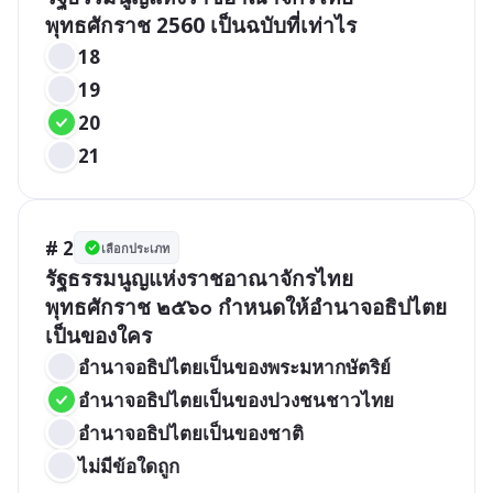
พุทธศักราช 2560 เป็นฉบับที่เท่าไร
18
19
20
21
# 2
เลือกประเภท
รัฐธรรมนูญแห่งราชอาณาจักรไทย 
พุทธศักราช ๒๕๖๐ กำหนดให้อำนาจอธิปไตย
เป็นของใคร
อำนาจอธิปไตยเป็นของพระมหากษัตริย์
อำนาจอธิปไตยเป็นของปวงชนชาวไทย
อำนาจอธิปไตยเป็นของชาติ
ไม่มีข้อใดถูก