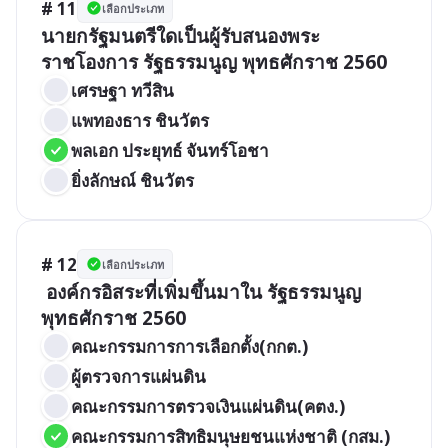
# 11
เลือกประเภท
นายกรัฐมนตรีใดเป็นผู้รับสนองพระ
ราชโองการ รัฐธรรมนูญ พุทธศักราช 2560
เศรษฐา ทวีสิน
แพทองธาร ชินวัตร
พลเอก ประยุทธ์ จันทร์โอชา
ยิ่งลักษณ์ ชินวัตร 
# 12
เลือกประเภท
 องค์กรอิสระที่เพิ่มขึ้นมาใน รัฐธรรมนูญ 
พุทธศักราช 2560
คณะกรรมการการเลือกตั้ง(กกต.) 
ผู้ตรวจการแผ่นดิน 
คณะกรรมการตรวจเงินแผ่นดิน(คตง.)
คณะกรรมการสิทธิมนุษยชนแห่งชาติ (กสม.)