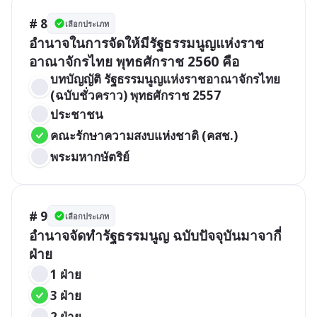
# 8
เลือกประเภท
อำนาจในการจัดให้มีรัฐธรรมนูญแห่งราช
อาณาจักรไทย พุทธศักราช 2560 คือ
บทบัญญัติ รัฐธรรมนูญแห่งราชอาณาจักรไทย 
(ฉบับชั่วคราว) พุทธศักราช 2557
ประชาชน
คณะรักษาความสงบแห่งชาติ (คสช.)
พระมหากษัตริย์
# 9
เลือกประเภท
อำนาจจัดทำรัฐธรรมนูญ ฉบับปัจจุบันมาจากี่
ฝ่าย
1 ฝ่าย
3 ฝ่าย
2 ฝ่าย