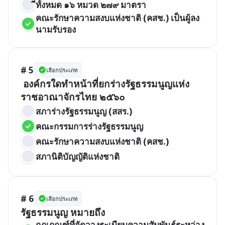
ีทั้งหมด ๑๖ หมวด ๒๗๙ มาตรา
คณะรักษาความสงบแห่งชาติ (คสช.) เป็นผู้ลง
นามรับรอง
# 5
เลือกประเภท
 องค์กรใดทำหน้าที่ยกร่างรัฐธรรมนูญแห่ง
ราชอาณาจักรไทย ๒๕๖๐
สภาร่างรัฐธรรมนูญ (สสร.)
คณะกรรมการร่างรัฐธรรมนูญ
คณะรักษาความสงบแห่งชาติ (คสช.)
สภานิติบัญญัติแห่งชาติ
# 6
เลือกประเภท
รัฐธรรมนูญ หมายถึง
กฎเกณฑ์ที่จัดวางระเบียบความสัมพันธ์ระหว่าง