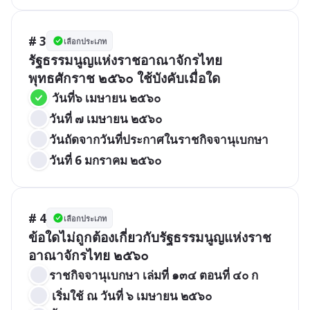
# 3
เลือกประเภท
รัฐธรรมนูญแห่งราชอาณาจักรไทย 
พุทธศักราช ๒๕๖๐ ใช้บังคับเมื่อใด
 วันที่๖ เมษายน ๒๕๖๐
วันที่ ๗ เมษายน ๒๕๖๐
วันถัดจากวันที่ประกาศในราชกิจจานุเบกษา
วันที่ 6 มกราคม ๒๕๖๐
# 4
เลือกประเภท
ข้อใดไม่ถูกต้องเกี่ยวกับรัฐธรรมนูญแห่งราช
อาณาจักรไทย ๒๕๖๐
ราชกิจจานุเบกษา เล่มที่ ๑๓๔ ตอนที่ ๔๐ ก
 เริ่มใช้ ณ วันที่ ๖ เมษายน ๒๕๖๐