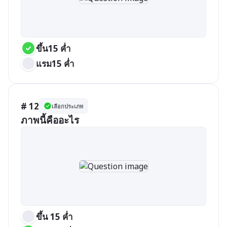
ขึ้น15 ค่ำ
แรม15 ค่ำ
# 12
เลือกประเภท
ภาพนี้คืออะไร
ขึ้น 15 ค่ำ