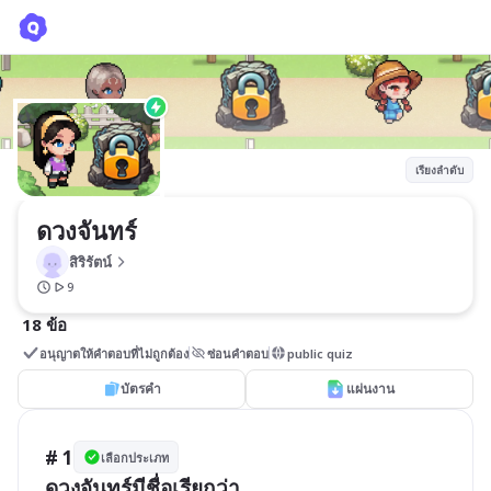
ดวงจันทร์
สิริรัตน์
เรียงลำดับ
ดวงจันทร์
สิริรัตน์
9
18 ข้อ
อนุญาตให้คำตอบที่ไม่ถูกต้อง
ซ่อนคำตอบ
public quiz
บัตรคำ
แผ่นงาน
# 1
เลือกประเภท
ดวงจันทร์มีชื่อเรียกว่า