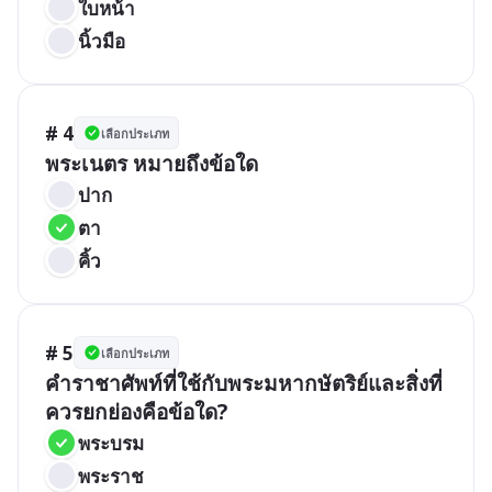
ใบหน้า
นิ้วมือ
# 4
เลือกประเภท
พระเนตร หมายถึงข้อใด
ปาก
ตา
คิ้ว
# 5
เลือกประเภท
คำราชาศัพท์ที่ใช้กับพระมหากษัตริย์และสิ่งที่
ควรยกย่องคือข้อใด?
พระบรม
พระราช