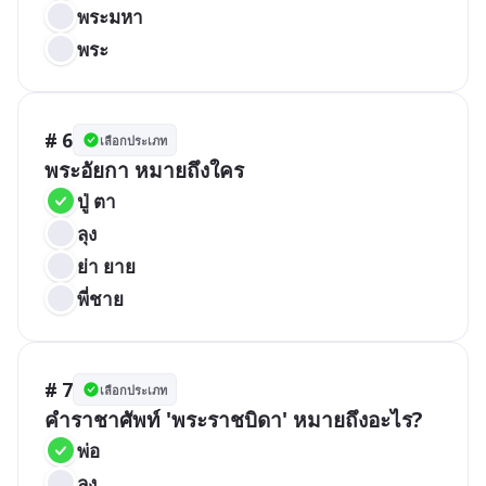
พระมหา
พระ
# 6
เลือกประเภท
พระอัยกา หมายถึงใคร 
ปู่ ตา
ลุง
ย่า ยาย
พี่ชาย
# 7
เลือกประเภท
คำราชาศัพท์ 'พระราชบิดา' หมายถึงอะไร?
พ่อ
ลุง