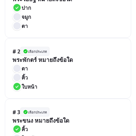
ปาก
จมูก
ตา
# 2
เลือกประเภท
พระพักตร์ หมายถึงข้อใด
ตา
คิ้ว
ใบหน้า
# 3
เลือกประเภท
พระขนง หมายถึงข้อใด
คิ้ว