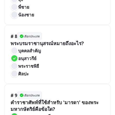
พี่ชาย
น้องชาย
# 8
เลือกประเภท
พระบรมราชานุสรณ์หมายถึงอะไร?
บุคคลสำคัญ
อนุสาวรีย์
พระราชพิธี
ศิลปะ
# 9
เลือกประเภท
คำราชาศัพท์ที่ใช้สำหรับ 'มารดา' ของพระ
มหากษัตริย์คือข้อใด?