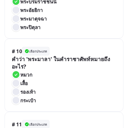
พระบรมราชชนนี
พระอัยยิกา
พระมาตุจฉา
พระปิตุลา
# 10
เลือกประเภท
คำว่า 'พระมาลา' ในคำราชาศัพท์หมายถึง
อะไร?
หมวก
เสื้อ
รองเท้า
กระเป๋า
# 11
เลือกประเภท