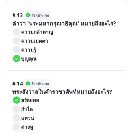
# 13
เลือกประเภท
คำว่า 'พระมหากรุณาธิคุณ' หมายถึงอะไร?
ความกล้าหาญ
ความเมตตา
ความรู้
บุญคุณ
# 14
เลือกประเภท
พระสังวาลในคำราชาศัพท์หมายถึงอะไร?
สร้อยคอ
กำไล
แหวน
ต่างหู