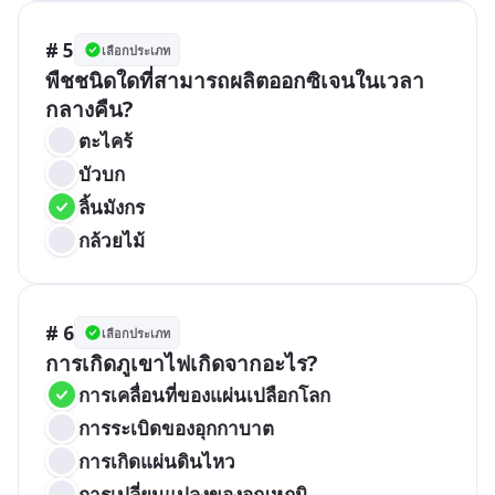
# 5
เลือกประเภท
พืชชนิดใดที่สามารถผลิตออกซิเจนในเวลา
กลางคืน?
ตะไคร้
บัวบก
ลิ้นมังกร
กล้วยไม้
# 6
เลือกประเภท
การเกิดภูเขาไฟเกิดจากอะไร?
การเคลื่อนที่ของแผ่นเปลือกโลก
การระเบิดของอุกกาบาต
การเกิดแผ่นดินไหว
การเปลี่ยนแปลงของอุณหภูมิ