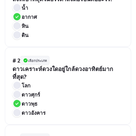
น้ำ
อากาศ
หิน
ดิน
# 2
เลือกประเภท
ดาวเคราะห์ดวงใดอยู่ใกล้ดวงอาทิตย์มาก
ที่สุด?
โลก
ดาวศุกร์
ดาวพุธ
ดาวอังคาร