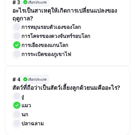
# 3
เลือกประเภท
อะไรเป็นสาเหตุให้เกิดการเปลี่ยนแปลงของ
ฤดูกาล?
การหมุนรอบตัวเองของโลก
การโคจรของดวงจันทร์รอบโลก
การเอียงของแกนโลก
การระเบิดของภูเขาไฟ
# 4
เลือกประเภท
สัตว์ที่ถือว่าเป็นสัตว์เลี้ยงลูกด้วยนมคืออะไร?
งู
แมว
นก
ปลาฉลาม