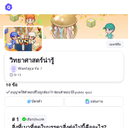
วิทยาศาสตร์น่ารู้
Wanlaya Ya
แมตช์ทีม
วิทยาศาสตร์น่ารู้
Wanlaya Ya
13
10 ข้อ
อนุญาตให้คำตอบที่ไม่ถูกต้อง
ซ่อนคำตอบ
public quiz
บัตรคำ
แผ่นงาน
# 1
เลือกประเภท
สิ่งที่เบาที่สุดในบรรดาสิ่งต่อไปนี้คืออะไร?