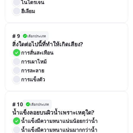
ไนโตรเจน
ฮีเลียม
# 9
เลือกประเภท
สิ่งใดต่อไปนี้ที่ทำให้เกิดเสียง?
การสั่นสะเทือน
การเผาไหม้
การละลาย
การแข็งตัว
# 10
เลือกประเภท
น้ำแข็งลอยบนผิวน้ำเพราะเหตุใด?
น้ำแข็งมีความหนาแน่นน้อยกว่าน้ำ
น้ำแข็งมีความหนาแน่นมากกว่าน้ำ