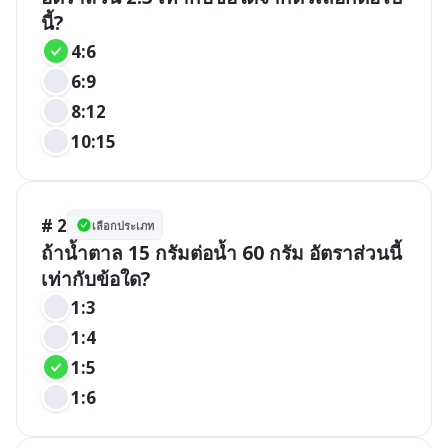
นี้?
4:6
6:9
8:12
10:15
# 2
เลือกประเภท
ถ้าน้ำตาล 15 กรัมต่อน้ำ 60 กรัม อัตราส่วนนี้
เท่ากับข้อใด?
1:3
1:4
1:5
1:6