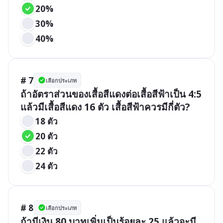
20%
30%
40%
# 7
เลือกประเภท
ถ้าอัตราส่วนของเสื้อสีแดงต่อเสื้อสีฟ้าเป็น 4:5 
แล้วมีเสื้อสีแดง 16 ตัว เสื้อสีฟ้าควรมีกี่ตัว?
18 ตัว
20 ตัว
22 ตัว
24 ตัว
# 8
เลือกประเภท
ถ้ามีเงิน 80 บาทเพิ่มเป็นร้อยละ 25 แล้วจะมี