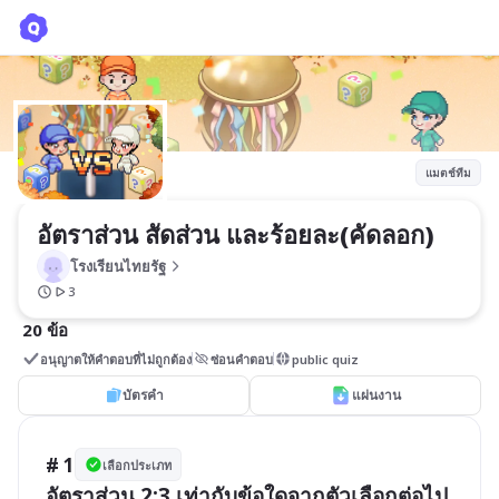
อัตราส่วน สัดส่วน และร้อยละ(คัดลอก)
โรงเรียนไทยรัฐ
แมตช์ทีม
อัตราส่วน สัดส่วน และร้อยละ(คัดลอก)
โรงเรียนไทยรัฐ
3
20 ข้อ
อนุญาตให้คำตอบที่ไม่ถูกต้อง
ซ่อนคำตอบ
public quiz
บัตรคำ
แผ่นงาน
# 1
เลือกประเภท
อัตราส่วน 2:3 เท่ากับข้อใดจากตัวเลือกต่อไป