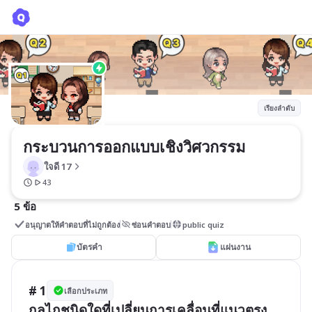
กระบวนการออกแบบเชิงวิศวกรรม
ใจดี 17
เรียงลำดับ
กระบวนการออกแบบเชิงวิศวกรรม
ใจดี 17
43
5 ข้อ
อนุญาตให้คำตอบที่ไม่ถูกต้อง
ซ่อนคำตอบ
public quiz
บัตรคำ
แผ่นงาน
# 1
เลือกประเภท
กลไกชนิดใดที่เปลี่ยนการเคลื่อนที่แนวตรง