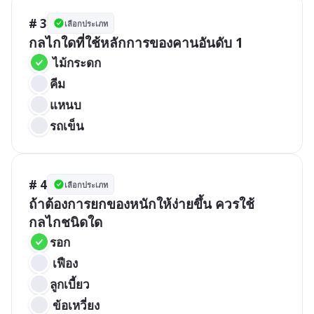
# 3
เลือกประเภท
กลไกใดที่ใช้หลักการของคานอันดับ 1
 ไม้กระดก
คีม
แหนบ
รถเข็น
# 4
เลือกประเภท
ถ้าต้องการยกของหนักให้ง่ายขึ้น ควรใช้
กลไกชนิดใด
รอก
 เฟือง
ลูกเบี้ยว
 ข้อเหวี่ยง