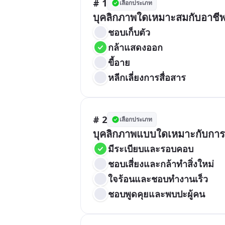
# 1
เลือกประเภท
บุคลิกภาพใดเหมาะสมกับอาชีพที
ชอบเก็บตัว
กล้าแสดงออก
ขี้อาย
หลีกเลี่ยงการสื่อสาร
# 2
เลือกประเภท
บุคลิกภาพแบบใดเหมาะกับการเ
มีระเบียบและรอบคอบ
ชอบเสี่ยงและกล้าทำสิ่งใหม่
ใจร้อนและชอบทำงานเร็ว
ชอบพูดคุยและพบปะผู้คน