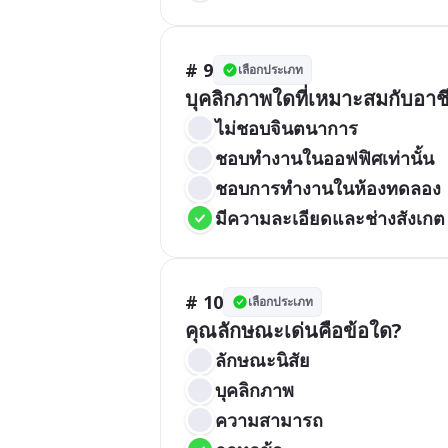
# 9
เลือกประเภท
บุคลิกภาพใดที่เหมาะสมกับอาช
ไม่ชอบจินตนาการ
ชอบทำงานในออฟฟิศเท่านั้น
ชอบการทำงานในห้องทดลอง
มีความละเอียดและช่างสังเกต
# 10
เลือกประเภท
คุณลักษณะเด่นคือข้อใด?
ลักษณะนิสัย
บุคลิกภาพ
ความสามารถ