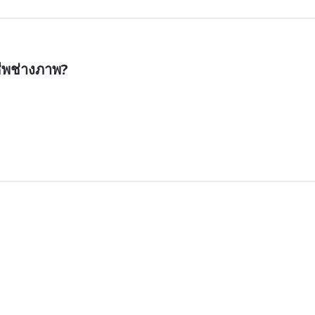
ีพช่างภาพ?