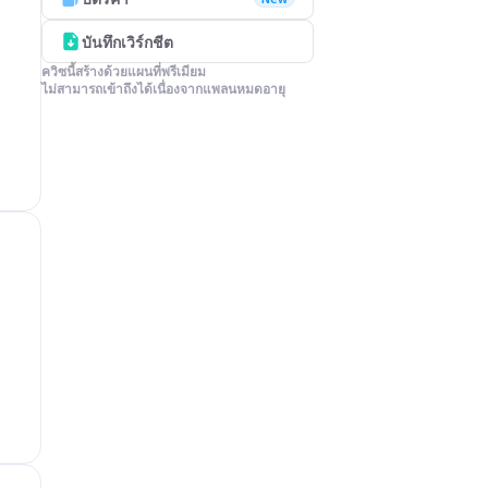
บันทึกเวิร์กชีต
ควิซนี้สร้างด้วยแผนที่พรีเมียม

ไม่สามารถเข้าถึงได้เนื่องจากแพลนหมดอายุ