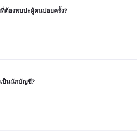
่ต้องพบปะผู้คนบ่อยครั้ง?
ป็นนักบัญชี?