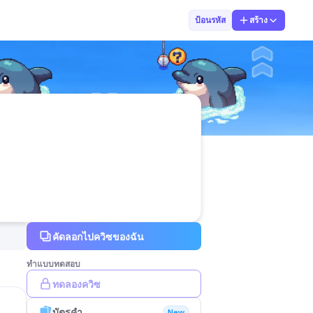
Niddeaw N
ป้อนรหัส
สร้าง
คัดลอกไปควิซของฉัน
ทำแบบทดสอบ
ทดลองควิซ
บัตรคำ
New