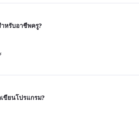
สำหรับอาชีพครู?
ะ
ักเขียนโปรแกรม?