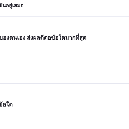
ันอยู่เสมอ
องตนเอง ส่งผลดีต่อข้อใดมากที่สุด
ข้อใด