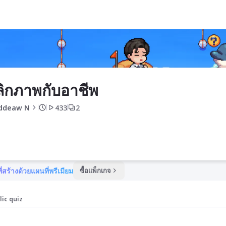
ลิกภาพกับอาชีพ
ddeaw N
433
2
ี่สร้างด้วยแผนที่พรีเมียม
ซื้อแพ็กเกจ
lic quiz