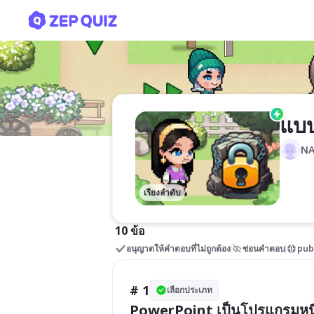
แบบทดสอบ PowerPoint
แบ
N
เรียงลำดับ
10 ข้อ
อนุญาตให้คำตอบที่ไม่ถูกต้อง
ซ่อนคำตอบ
pub
# 1
เลือกประเภท
PowerPoint เป็นโปรแกรมหนึ