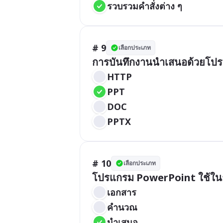
รวบรวมคำสั่งต่าง ๆ
# 9
เลือกประเภท
การบันทึกงานนำเสนอด้วยโปร
HTTP
PPT
DOC
PPTX
# 10
เลือกประเภท
โปรแกรม PowerPoint ใช้ใน
เอกสาร
คำนวณ
นำเสนอ