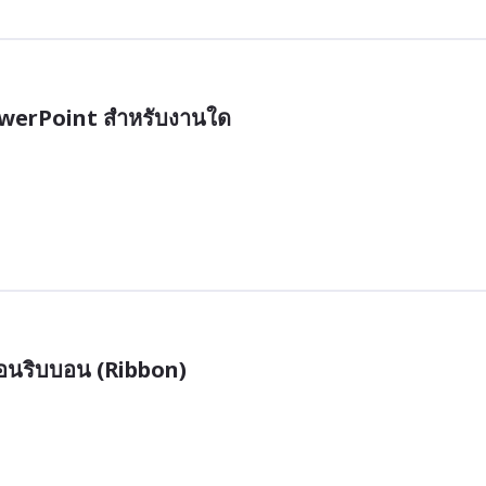
owerPoint สำหรับงานใด
้อนริบบอน (Ribbon)