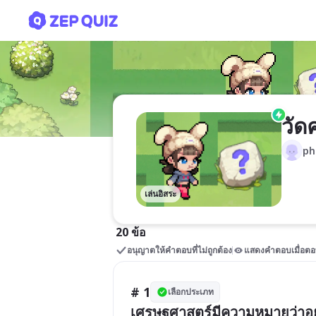
วัดความรู้ทบทวนเศรษฐศาสตร
วัด
ph
เล่นอิสระ
20 ข้อ
อนุญาตให้คำตอบที่ไม่ถูกต้อง
แสดงคำตอบเมื่อตอ
# 1
เลือกประเภท
เศรษฐศาสตร์มีความหมายว่าอย