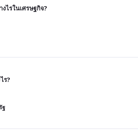
่างไรในเศรษฐกิจ?
ะไร?
ัฐ