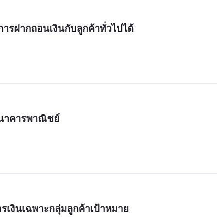
รฝากถอนเงินกับลูกค้าทั่วไปได้
นาคารพาณิชย์
เงินเฉพาะกลุ่มลูกค้าเป้าหมาย