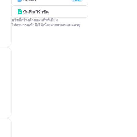
บันทึกเวิร์กชีต
ควิซนี้สร้างด้วยแผนที่พรีเมียม

ไม่สามารถเข้าถึงได้เนื่องจากแพลนหมดอายุ